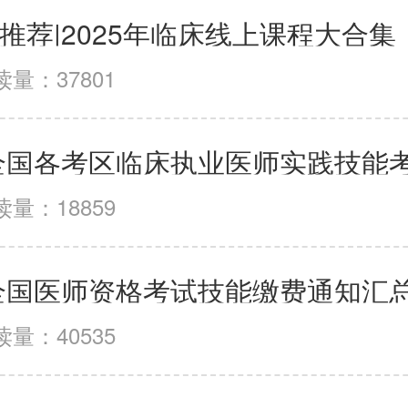
推荐|2025年临床线上课程大合集
读量：37801
读量：18859
读量：40535