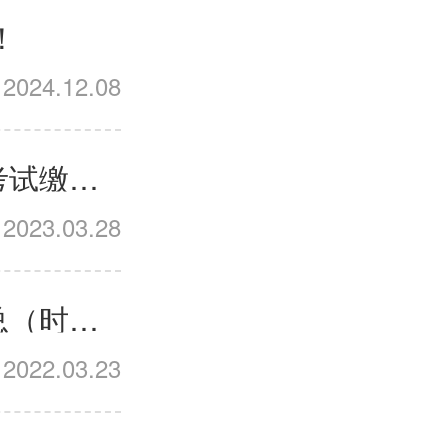
！
2024.12.08
2023年全国各考区临床执业医师实践技能考试缴费时间|方式|入口|流程汇总
2023.03.28
2022年全国医师资格考试技能缴费通知汇总（时间/方式/标准）
2022.03.23