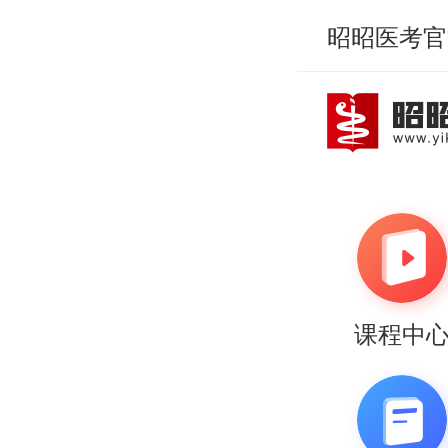
昭昭医考官
课程中