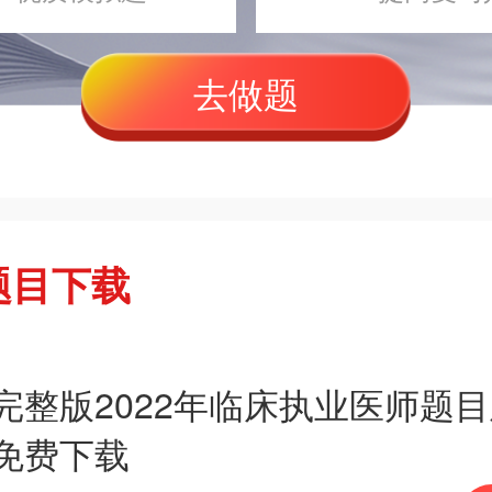
去做题
题目下载
完整版2022年临床执业医师题
免费下载