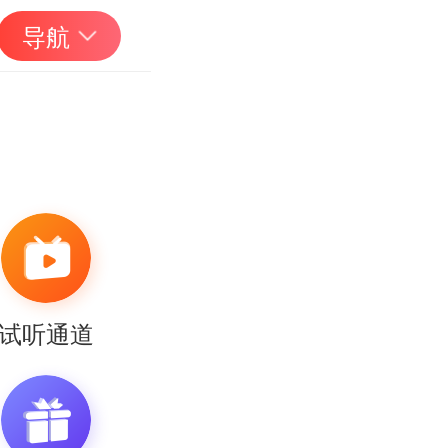
导航
试听通道