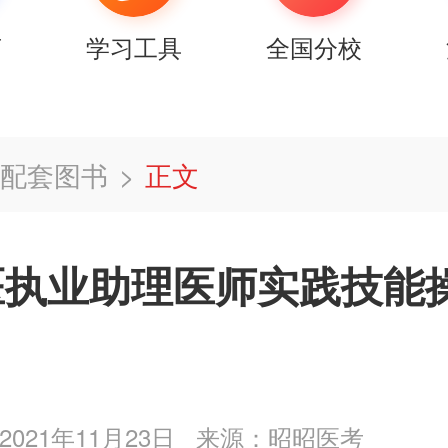
店
学习工具
全国分校
配套图书
>
正文
医执业助理医师实践技能
021年11月23日
来源：昭昭医考