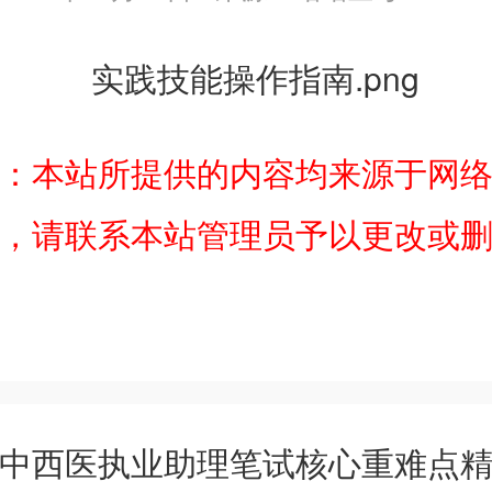
：本站所提供的内容均来源于网
，请联系本站管理员予以更改或
中西医执业助理笔试核心重难点精析