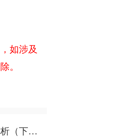
络，如涉及
删除。
（下册）