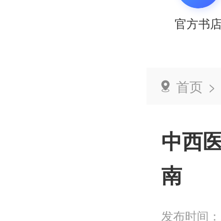
官方书
首页
>
中西
南
发布时间：2