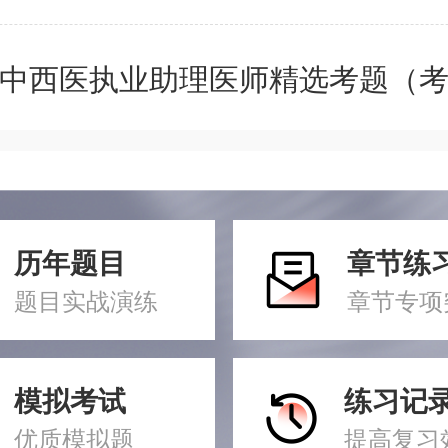
中西医执业助理医师精选考题（考生回忆版
历年题目
章节练
题目实战演练
章节专项
模拟考试
练习记
优质模拟题
提高复习