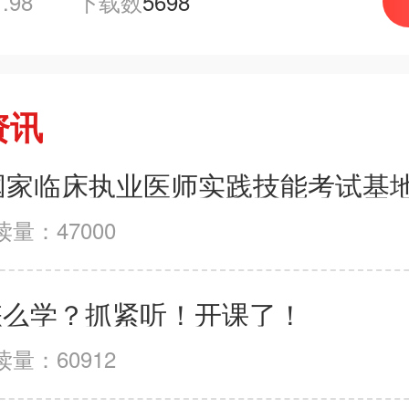
7.98
下载数
5698
资讯
读量：47000
怎么学？抓紧听！开课了！
读量：60912