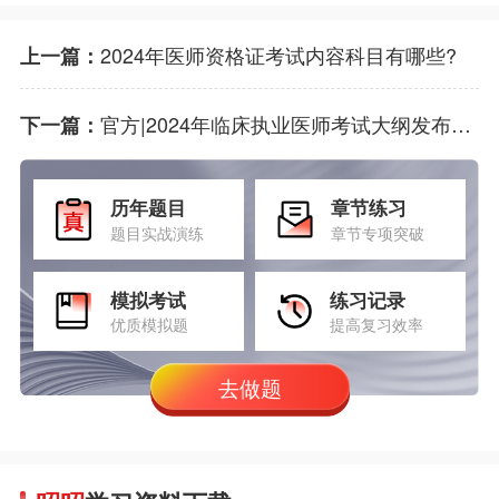
2024年医师资格证考试内容科目有哪些?
上一篇：
官方|2024年临床执业医师考试大纲发布通知
下一篇：
历年题目
章节练习
题目实战演练
章节专项突破
模拟考试
练习记录
优质模拟题
提高复习效率
去做题