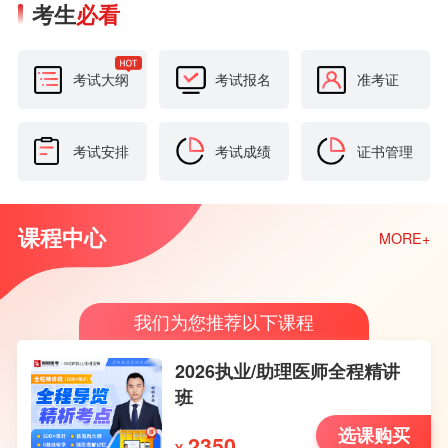
考生
必看
考试大纲
考试报名
准考证
考试安排
考试成绩
证书管理
课程中心
MORE+
我们为您推荐以下课程
2026执业/助理医师全程精讲
班
选课购买
2350