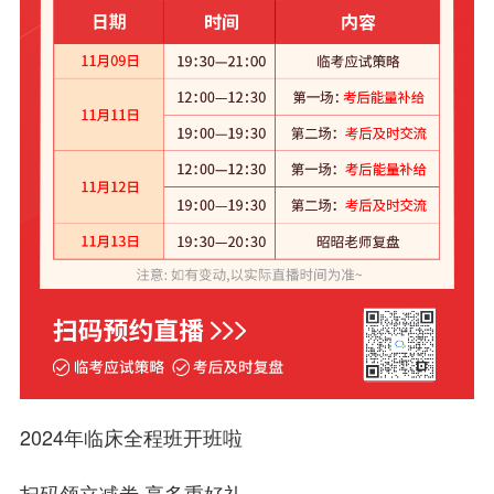
2024年临床全程班开班啦
扫码领立减劵 享多重好礼