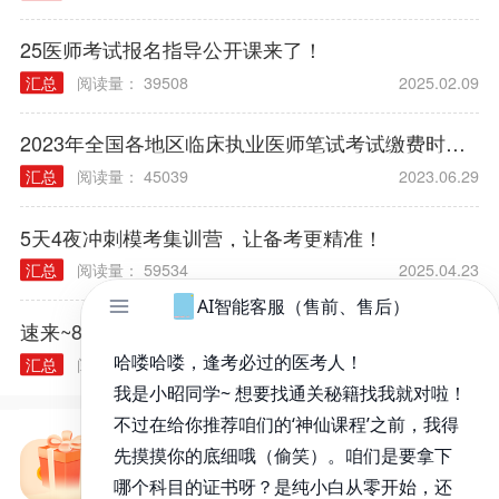
25医师考试报名指导公开课来了！
汇总
阅读量： 39508
2025.02.09
2023年全国各地区临床执业医师笔试考试缴费时间及方式汇总
汇总
阅读量： 45039
2023.06.29
5天4夜冲刺模考集训营，让备考更精准！
汇总
阅读量： 59534
2025.04.23
速来~8天7夜考点串讲营！做昭师亲传弟子！！！
汇总
阅读量： 19451
2025.04.01
免费备考资料包