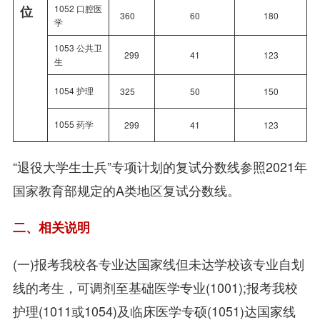
位
1052 口腔医
360
60
180
学
1053 公共卫
299
41
123
生
1054 护理
325
50
150
1055 药学
299
41
123
“退役大学生士兵”专项计划的复试分数线参照2021年
国家教育部规定的A类地区复试分数线。
二、相关说明
(一)报考我校各专业达国家线但未达学校该专业自划
线的考生，可调剂至基础医学专业(1001);报考我校
护理(1011或1054)及临床医学专硕(1051)达国家线