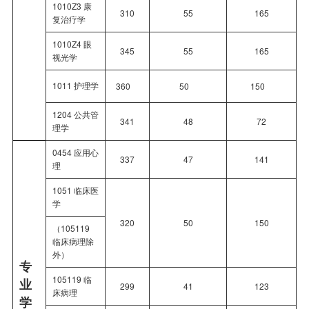
1010Z3 康
310
55
165
复治疗学
1010Z4 眼
345
55
165
视光学
1011 护理学
360
50
150
1204 公共管
341
48
72
理学
0454 应用心
337
47
141
理
1051 临床医
学
320
50
150
（105119
临床病理除
外）
专
105119 临
业
299
41
123
床病理
学