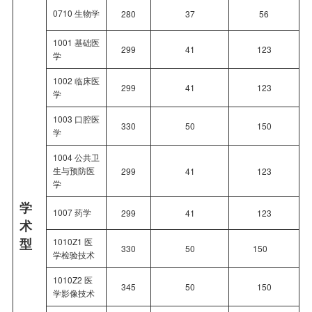
0710 生物学
280
37
56
1001 基础医
299
41
123
学
1002 临床医
299
41
123
学
1003 口腔医
330
50
150
学
1004 公共卫
生与预防医
299
41
123
学
学
1007 药学
299
41
123
术
型
1010Z1 医
330
50
150
学检验技术
1010Z2 医
345
50
150
学影像技术