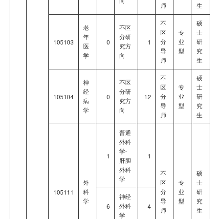
向
师
生
不
硕
老
不区
区
专
士
年
分研
分
业
研
105103
0
1
医
究方
导
型
究
学
向
师
生
不
硕
神
不区
区
专
士
经
分研
分
业
研
105104
0
12
病
究方
导
型
究
学
向
师
生
普通
外科
学-
1
1
肝胆
外科
不
硕
学
外
区
专
士
科
分
业
研
105111
神经
学
导
型
究
外科
6
4
师
生
学