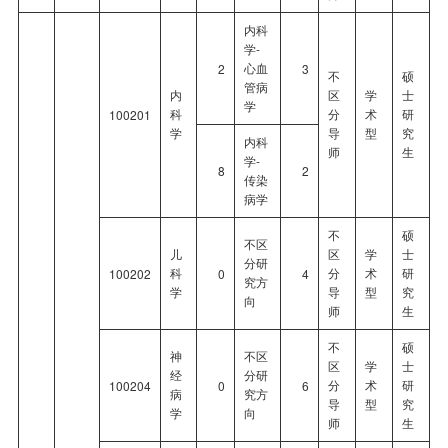
内科
学-
心血
2
3
不
硕
管病
内
区
学
士
学
科
分
术
研
100201
学
导
型
究
内科
师
生
学-
8
2
传染
病学
不
硕
不区
儿
区
学
士
分研
科
分
术
研
100202
0
4
究方
学
导
型
究
向
师
生
不
硕
神
不区
区
学
士
经
分研
分
术
研
100204
0
6
病
究方
导
型
究
学
向
师
生