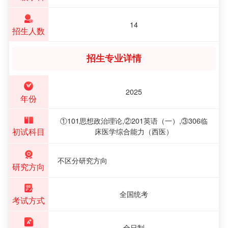
14
招生人数
招生专业详情
2025
年份
①101思想政治理论,②201英语（一）,③306临
初试科目
床医学综合能力（西医）
不区分研究方向
研究方向
全国统考
考试方式
全日制