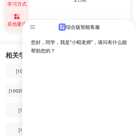
学习方式
其他要求
相关学科
[1002Z1]人文医学
[105103]老年医学
[100206]皮肤病与性病学
[105119]临床病理
[100212]眼科学
[105111]外科学
[100201]内科学
[105112]儿外科学