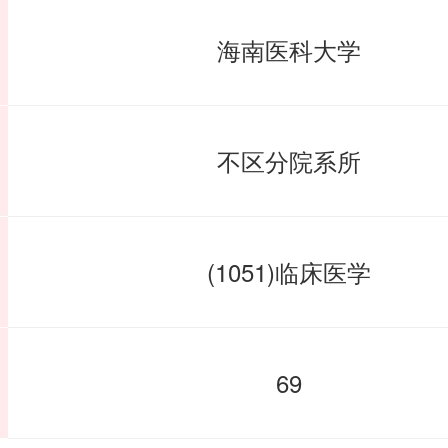
海南医科大学
不区分院系所
(1051)临床医学
69