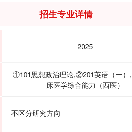
招生专业详情
2025
①101思想政治理论,②201英语（一）,
床医学综合能力（西医）
不区分研究方向