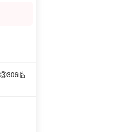
③306临