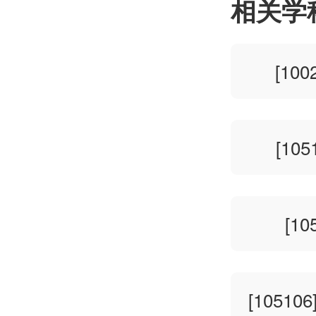
相关学
[10
[10
[1
[1051