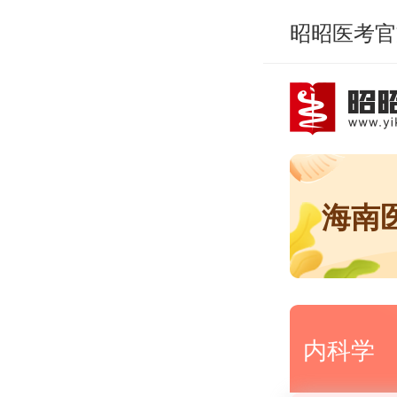
昭昭医考官
海南
内科学