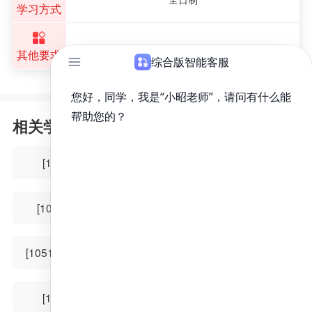
学习方式
其他要求
相关学科
[105116]眼科学
[105108]重症医学
[105124]超声医学
[105101]内科学
[105117]耳鼻咽喉科学
[105109]全科医学
[105125]核医学
[105102]儿科学