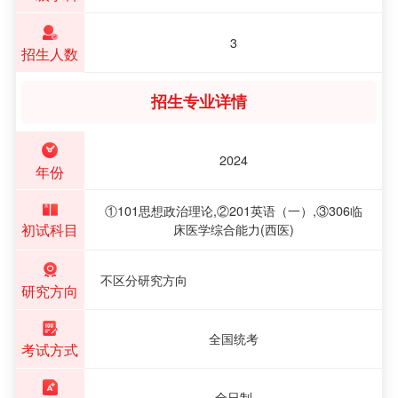
3
招生人数
招生专业详情
2024
年份
①101思想政治理论,②201英语（一）,③306临
初试科目
床医学综合能力(西医)
不区分研究方向
研究方向
全国统考
考试方式
全日制