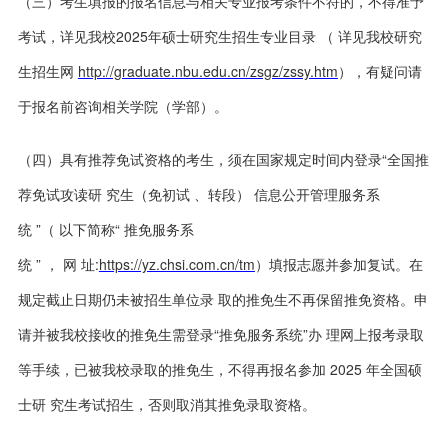
（三）考生填报的报名信息与相关专业报考条件不符的，不得准予
考试，详见我校2025年硕士研究生招生专业目录 （ 详见我校研究
生招生网
http://graduate.nbu.edu.cn/zsgz/zssy.htm
），有疑问请
于报名前咨询相关学院（学部）。
（四）具有推荐免试资格的考生，须在国家规定时间内登录“全国推
荐免试攻读研 究生（免初试 、转段） 信息公开管理服务系
统 ”（ 以下简称“ 推免服务系
统 ” ， 网 址:
https://yz.chsi.com.cn/tm
）填报志愿并参加复试。在
规定截止日期仍未被招生单位录 取的推免生不再保留推免资格。申
请并被我校接收的推免生需登录“推免服务系统”办 理网上报考录取
等手续，已被我校录取的推免生，不得再报名参加 2025 年全国硕
士研 究生考试招生，否则取消其推免录取资格。