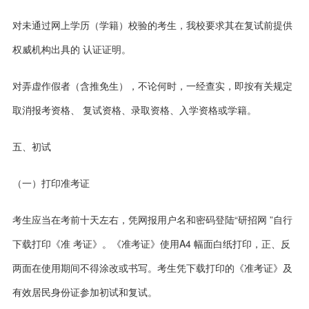
对未通过网上学历（学籍）校验的考生，我校要求其在复试前提供
权威机构出具的 认证证明。
对弄虚作假者（含推免生），不论何时，一经查实，即按有关规定
取消报考资格、 复试资格、录取资格、入学资格或学籍。
五、初试
（一）打印准考证
考生应当在考前十天左右，凭网报用户名和密码登陆“研招网 ”自行
下载打印《准 考证》。《准考证》使用A4 幅面白纸打印，正、反
两面在使用期间不得涂改或书写。考
生凭下载打印的《准考证》及
有效居民身份证参加初试和复试。