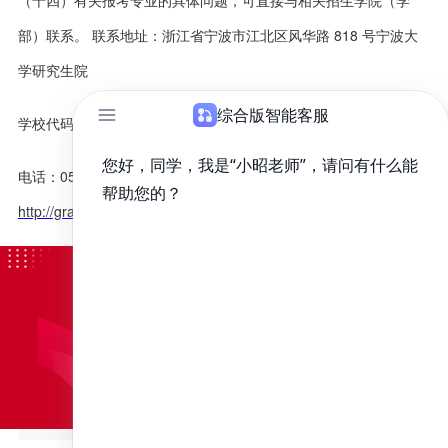
（十四）有关报考专业的具体问题，可直接与相关招生学院（学
部）联系。 联系地址：浙江省宁波市江北区风华路 818 号宁波大
学研究生院
学校代码：11646 邮政编码：315211
电话：0574-87600226 ，87609136 网址：
http://graduate.nbu.edu.cn