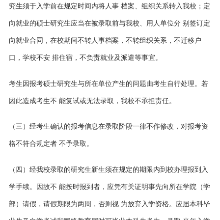
究生须于入学前在规定时间内将人事 档案、组织关系转入我校；定
向就业的硕士研究生应当在被录取前与我校、用人单位分 别签订定
向就业合同，在校期间不转人事档案，不转组织关系，不迁移户
口，学校不安 排住宿，不负责就业及派遣等事宜。
考生因报考硕士研究生与所在单位产生的问题由考生自行处理。若
因此造成考生不 能复试或无法录取，我校不承担责任。
（三）经考生确认的报考信息在录取阶段一律不作修改，对报考资
格不符合规定者 不予录取。
（四）经我校录取的研究生新生须在规定的期限内到校办理报到入
学手续。因故不 能按时报到者，应凭有关证明事先向所在学院（学
部）请假，请假期限为两周，否则视 为放弃入学资格。应届本科毕