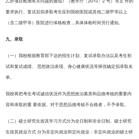
乙肝项目检测有关问题的通知》（教学厅〔2010〕2 号）等文 件的
要求执行。复试后拟录取考生应到我校医院或其他二级甲等以上
（含二级甲等）医
院进行体格检查，具体体检时间另行通知。
九、录取
（一）我校根据教育部下达的招生计划、复试录取办法以及考生初
试和复试成绩、 思想政治表现、身心健康状况等择优确定拟录取名
单。
我校将把考生考试诚信状况作为思想政治素质和品德考核的重要内
容和录取的重 要依据。对于思想品德考核不合格者，不予录取。
（二）硕士研究生按其学习方式分为全日制和非全日制。硕士研究
生按其就业方式 分为非定向就业和定向就业：非定向就业的硕士研