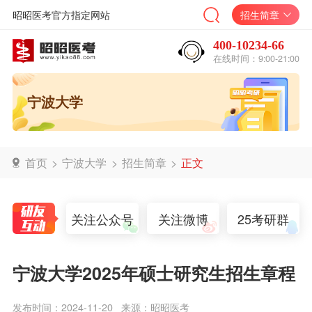
昭昭医考官方指定网站
招生简章
400-10234-66
在线时间：9:00-21:00
宁波大学
首页
>
宁波大学
>
招生简章
>
正文
关注公众号
关注微博
25考研群
宁波大学2025年硕士研究生招生章程
发布时间：2024-11-20
来源：昭昭医考