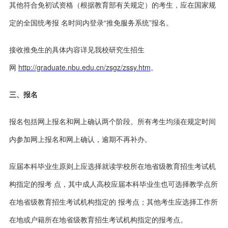
其他符合免初试资格（根据教育部有关规定）的考生，应在国家规
定的全国统考报 名时间内登录“推免服务系统”报名。
接收推免生的具体内容详见我校研究生招生
网
http://graduate.nbu.edu.cn/zsgz/zssy.htm
。
三、报名
报名包括网上报名和网上确认两个阶段。所有考生均须在规定时间
内参加网上报名和网上确认，逾期不再补办。
应届本科毕业生原则上应选择就读学校所在地省级教育招生考试机
构指定的报考 点，其中成人高校应届本科毕业生也可选择教学点所
在地省级教育招生考试机构指定的 报考点；其他考生应选择工作所
在地或户籍所在地省级教育招生考试机构指定的报考
点。