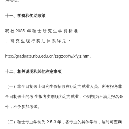
十一、学费和奖助政策
我 校 2025 年 硕 士 研 究 生 学 费 标 准
、 研 究 生 现 行 奖 助 体 系 详 见 ：
http://graduate.nbu.edu.cn/zsgz/xxfw/xfyjz.htm
。
十二、相关说明和其他注意事项
（一）非全日制硕士研究生仅招收在职定向就业人员。所有报考非
全日制硕士的考 生报考类别须为定向就业，否则视为不满足报名条
件，不予参加考试。
（二）硕士专业学制为 2.5-3 年，各专业的具体学制，届时可查询