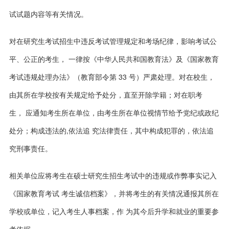
试试题内容等有关情况。
对在研究生考试招生中违反考试管理规定和考场纪律，影响考试公
平、公正的考生， 一律按《中华人民共和国教育法》及《国家教育
考试违规处理办法》（教育部令第 33 号）
严肃处理。对在校生，
由其所在学校按有关规定给予处分，直至开除学籍
；对在职考
生，
应通知考生所在单位，由考生所在单位视情节给予党纪或政纪
处分；构成违法的
,
依法追
究法律责任，其中构成犯罪的，依法追
究刑事责任。
相关单位应将考生在硕士研究生招生考试中的违规或作弊事实记入
《国家教育考试 考生诚信档案》，并将考生的有关情况通报其所在
学校或单位，记入考生人事档案，作 为其今后升学和就业的重要参
考依据。