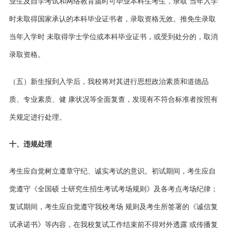
业生及自学考试和网络教育届时可毕业本科生考生，录取 当年入学
时未取得国家承认的本科毕业证书者，录取资格无效。推免生录取
当年入学时 未取得学士学位或本科毕业证书，或受到处分的，取消
录取资格。
（五）新生报到入学后，我校将对其进行思想政治素质和道德品
质、专业素质、健 康状况等全面复查，发现有不符合标准者按照有
关规定进行处理。
十、违规处理
考生应自觉树立遵章守纪、诚实考试的意识。初试期间，考生应自
觉遵守《全国硕 士研究生招生考试考场规则》及各考点考场纪律；
复试期间，考生应自觉遵守我校考场 规则及考生所签署的《诚信复
试承诺书》等内容，在我校复试工作结束前不得对外透露 或传播复