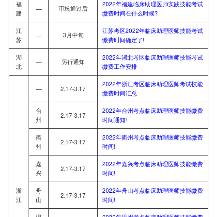
福
2022年福建临床助理医师实践技能考试
审核通过后
—
建
缴费时间在什么时候?
江
江苏考区2022年临床助理医师技能考试
3月中旬
—
苏
缴费时间确定了!
湖
2022年湖北考区临床助理医师技能考试
另行通知
—
北
缴费工作安排
2022年浙江考区临床助理医师考试技能
—
2.17-3.17
缴费时间汇总
台
2022年台州考点临床助理医师技能缴费
2.17-3.17
州
时间通知!
衢
2022年衢州考点临床助理医师技能缴费
2.17-3.17
州
时间!
嘉
2022年嘉兴考点临床助理医师技能缴费
2.17-3.17
兴
时间!
浙
舟
2022年舟山考点临床助理医师技能缴费
2.17-3.17
江
山
时间!
温
2022年温州考点临床助理医师技能缴费