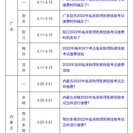
—
3.11-3.15
缴费时间确定了!
韶
广东韶关2022年临床助理医师技能考试
3.11-3.15
关
缴费时间确定了!
广
东
阳
阳江2022年临床助理医师技能考试缴费
3.11-3.15
江
时间发布了
梅
2022年梅州兴宁考点临床助理医师技能
3.11-3.15
州
考试缴费须知
深
2022年深圳临床助理医师技能考试缴费
3.11-3.15
圳
须知
内蒙古2022年临床助理医师技能考试怎
—
3.25-3.31
样缴费?
赤
内蒙古赤峰2022年临床助理医师技能考
3.25-3.31
峰
试怎样进行缴费?
鄂
内
尔
鄂尔多斯2022年临床助理医师技能考试
蒙
3.25-3.31
多
怎样进行缴费?
古
斯