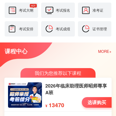
考试大纲
考试报名
准考证
考试安排
考试成绩
证书管理
课程中心
MORE+
我们为您推荐以下课程
2026年临床助理医师昭师尊享
A班
选课购买
13470
¥