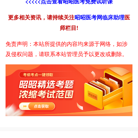
<<<<<点击查看昭昭医考免费试听课
更多相关资讯，请持续关注
昭昭医考网
临床助理
医
师栏目!
免责声明：本站所提供的内容均来源于网络，如涉
及侵权问题，请联系本站管理员予以更改或删除。