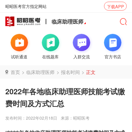
昭昭医考官方指定网站
下载APP
临床助理医师
试听通道
在线题库
入群交流
官方书店
首页
>
临床助理医师
>
报名时间
>
正文
2022年各地临床助理医师技能考试缴
费时间及方式汇总
发布时间：2022年02月18日
来源：昭昭医考