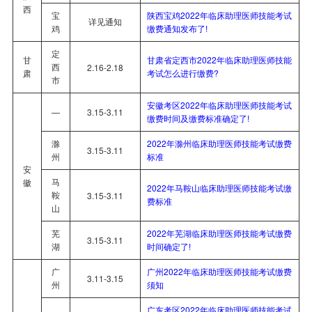
西
宝
陕西宝鸡2022年临床助理医师技能考试
详见通知
鸡
缴费通知发布了!
定
甘
甘肃省定西市2022年临床助理医师技能
西
2.16-2.18
肃
考试怎么进行缴费?
市
安徽考区2022年临床助理医师技能考试
—
3.15-3.11
缴费时间及缴费标准确定了!
滁
2022年滁州临床助理医师技能考试缴费
3.15-3.11
州
标准
安
马
徽
2022年马鞍山临床助理医师技能考试缴
鞍
3.15-3.11
费标准
山
芜
2022年芜湖临床助理医师技能考试缴费
3.15-3.11
湖
时间确定了!
广
广州2022年临床助理医师技能考试缴费
3.11-3.15
州
须知
广东考区2022年临床助理医师技能考试