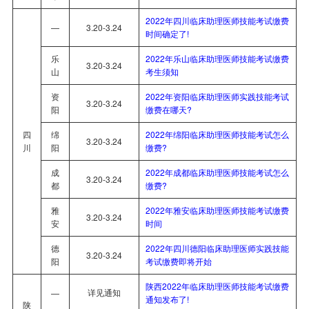
2022年四川临床助理医师技能考试缴费
—
3.20-3.24
时间确定了!
乐
2022年乐山临床助理医师技能考试缴费
3.20-3.24
山
考生须知
资
2022年资阳临床助理医师实践技能考试
3.20-3.24
阳
缴费在哪天?
四
绵
2022年绵阳临床助理医师技能考试怎么
3.20-3.24
川
阳
缴费?
成
2022年成都临床助理医师技能考试怎么
3.20-3.24
都
缴费?
雅
2022年雅安临床助理医师技能考试缴费
3.20-3.24
安
时间
德
2022年四川德阳临床助理医师实践技能
3.20-3.24
阳
考试缴费即将开始
陕西2022年临床助理医师技能考试缴费
详见通知
—
通知发布了!
陕