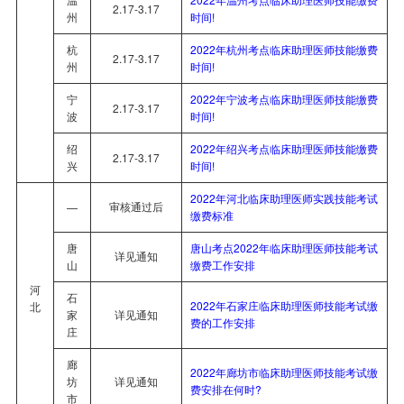
2.17-3.17
州
时间!
杭
2022年杭州考点临床助理医师技能缴费
2.17-3.17
州
时间!
宁
2022年宁波考点临床助理医师技能缴费
2.17-3.17
波
时间!
绍
2022年绍兴考点临床助理医师技能缴费
2.17-3.17
兴
时间!
2022年河北临床助理医师实践技能考试
审核通过后
—
缴费标准
唐
唐山考点2022年临床助理医师技能考试
详见通知
山
缴费工作安排
河
石
2022年石家庄临床助理医师技能考试缴
北
家
详见通知
费的工作安排
庄
廊
2022年廊坊市临床助理医师技能考试缴
坊
详见通知
费安排在何时?
市