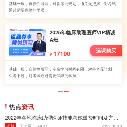
基础一般，自律性薄弱，对备考无规划，通关无把握，对考试
通过需要保障的学员。
2025年临床助理医师VIP精诚
A班
选课购买
17100
¥
基础一般，自律性薄弱，空余学习时间有限，对备考无计划，
久考不过，对考试通过需要保障的学员。
热点
资讯
2022年各地临床助理医师技能考试缴费时间及方式汇总
汇总
阅读量： 64641
2022.02.18