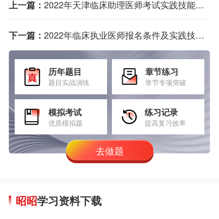
2022年天津临床助理医师考试实践技能网上缴费3月10日开始!
上一篇：
2022年临床执业医师报名条件及实践技能缴费相关问题解答
下一篇：
历年题目
章节练习
题目实战演练
章节专项突破
模拟考试
练习记录
优质模拟题
提高复习效率
去做题
昭昭
学习资料下载