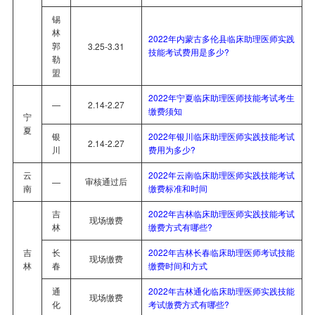
锡
林
2022年内蒙古多伦县临床助理医师实践
郭
3.25-3.31
技能考试费用是多少?
勒
盟
2022年宁夏临床助理医师技能考试考生
—
2.14-2.27
缴费须知
宁
夏
银
2022年银川临床助理医师实践技能考试
2.14-2.27
川
费用为多少?
云
2022年云南临床助理医师实践技能考试
审核通过后
—
南
缴费标准和时间
吉
2022年吉林临床助理医师实践技能考试
现场缴费
林
缴费方式有哪些?
吉
长
2022年吉林长春临床助理医师考试技能
现场缴费
林
春
缴费时间和方式
通
2022年吉林通化临床助理医师实践技能
现场缴费
化
考试缴费方式有哪些?