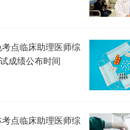
百色考点临床助理医师综
试成绩公布时间
玉林考点临床助理医师综