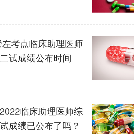
年崇左考点临床助理医师
二试成绩公布时间
2022临床助理医师综
试成绩已公布了吗？