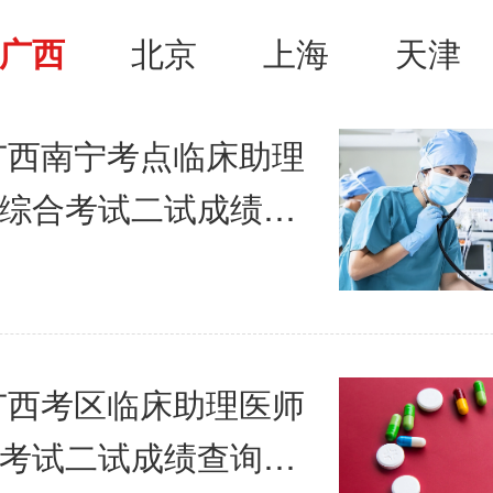
广西
北京
上海
天津
年广西南宁考点临床助理
综合考试二试成绩已
年广西考区临床助理医师
考试二试成绩查询通