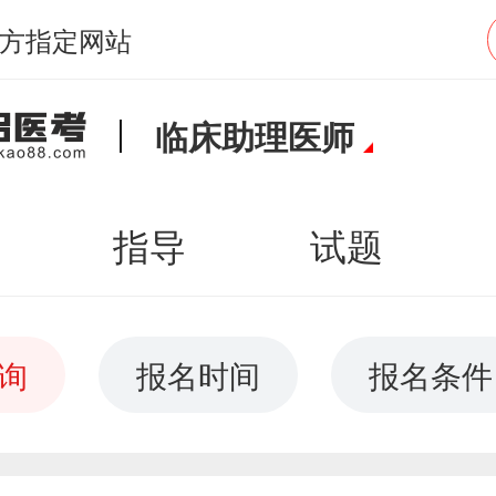
方指定网站
临床助理医师
指导
试题
询
报名时间
报名条件