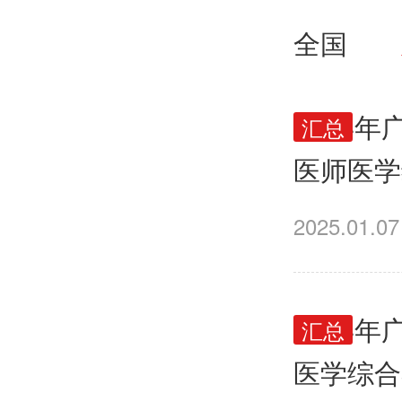
全国
2024
汇总
医师医学
公布
2025.01.07
2024
汇总
医学综合