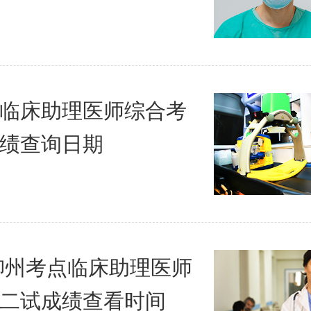
临床助理医师综合考
绩查询日期
年柳州考点临床助理医师
二试成绩查看时间