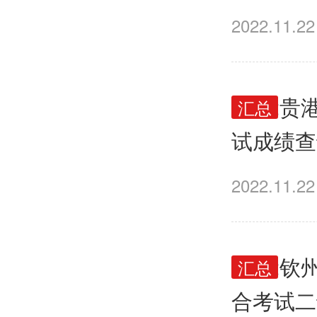
2022.11.22
2022
汇总
试成绩查
2022.11.22
2022
汇总
合考试二