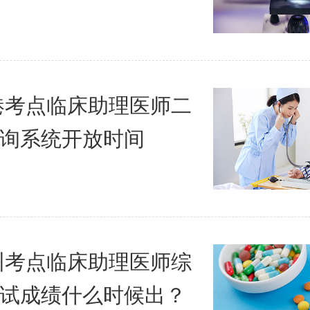
贵港考点临床助理医师二
询系统开放时间
钦州考点临床助理医师综
试成绩什么时候出？