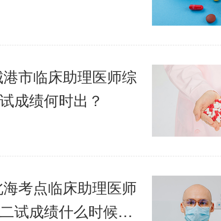
防城港市临床助理医师综
试成绩何时出？
年北海考点临床助理医师
二试成绩什么时候