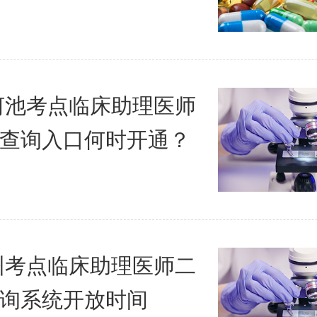
年河池考点临床助理医师
查询入口何时开通？
贺州考点临床助理医师二
询系统开放时间