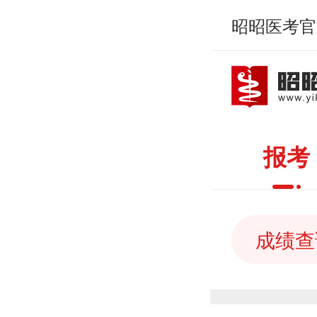
昭昭医考官
报考
成绩查