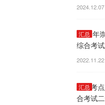
知
2024.12.07
2022
汇总
综合考试
2022.11.22
来宾考点
汇总
合考试二