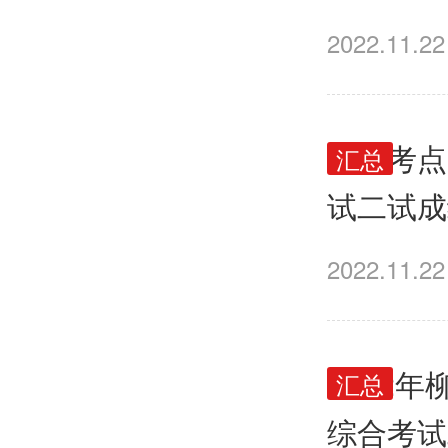
出？
2022.11.22
梧州考点
汇总
试二试成
2022.11.22
2022
汇总
综合考试