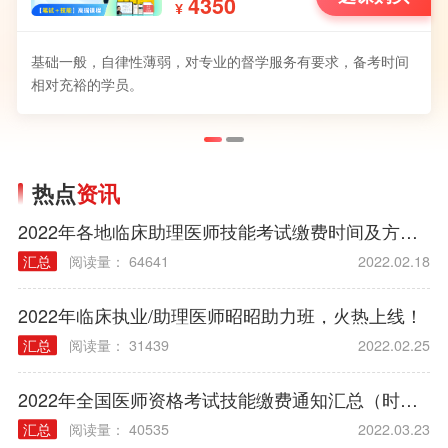
4350
¥
基础一般，自律性薄弱，对专业的督学服务有要求，备考时间
相对充裕的学员。
热点
资讯
2022年各地临床助理医师技能考试缴费时间及方式汇总
汇总
阅读量： 64641
2022.02.18
2022年临床执业/助理医师昭昭助力班，火热上线！
汇总
阅读量： 31439
2022.02.25
2022年全国医师资格考试技能缴费通知汇总（时间/方式/标准）
汇总
阅读量： 40535
2022.03.23