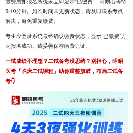
缴费后如报名系统未立即显示“已缴费”，请耐心等待
5-10分钟。如长时间未更新状态，请及时联系考点
解决，避免重复缴费。
考生应登录系统最终确认缴费状态，显示“已缴费”方
为报名成功。请妥善保存缴费凭证。
一试成绩不理想？二试备考没思绪？别担心，昭昭
医考『临床二试课程』助你重整旗鼓，布局二试备
考👇