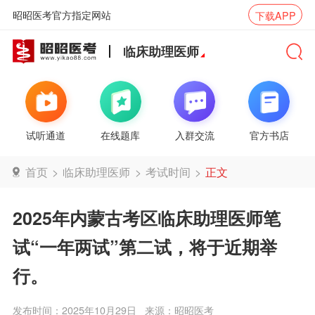
昭昭医考官方指定网站
下载APP
临床助理医师
试听通道
在线题库
入群交流
官方书店
首页
>
临床助理医师
>
考试时间
>
正文
2025年内蒙古考区临床助理医师笔
试“一年两试”第二试，将于近期举
行。
发布时间：2025年10月29日
来源：昭昭医考