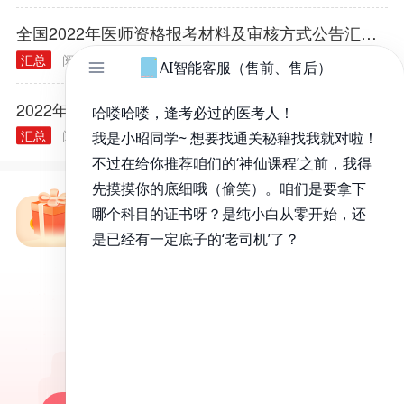
全国2022年医师资格报考材料及审核方式公告汇总（各考区）
汇总
阅读量： 38839
2022.01.04
2022年医师资格考试报名规定常见问题汇总
汇总
阅读量： 40314
2021.12.03
免费备考资料包
昭昭医考APP
百万医考生都在用的APP
昭昭题库-随时做，昭神直播-随心学!