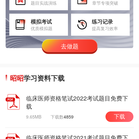
题目实战演练
章节专项突破
模拟考试
练习记录
优质模拟题
提高复习效率
去做题
昭昭
学习资料下载
临床医师资格笔试2022考试题目免费下
载
9.65MB
下载数
4859
下载
临床医师资格笔试2021考试题目免费下