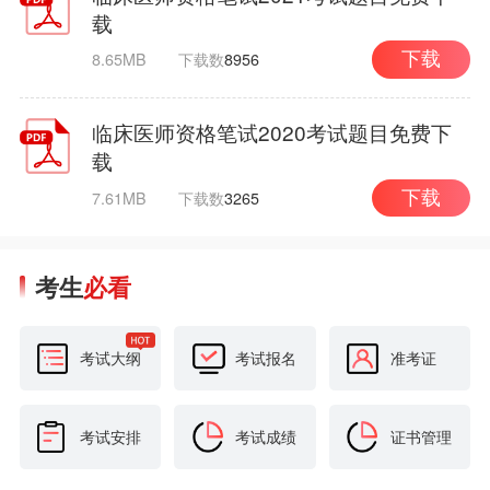
载
8.65MB
下载数
8956
下载
临床医师资格笔试2020考试题目免费下
载
7.61MB
下载数
3265
下载
考生
必看
考试大纲
考试报名
准考证
考试安排
考试成绩
证书管理