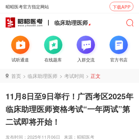
昭昭医考官方指定网站
下载APP
临床助理医师
试听通道
在线题库
入群交流
官方书店
首页
>
临床助理医师
>
考试时间
>
正文
11月8日至9日举行！广西考区2025年
临床助理医师资格考试“一年两试”第
二试即将开始！
发布时间：2025年11月06日
来源：昭昭医考