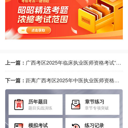
广西考区2025年临床执业医师资格考试“一年两试”第二试即将开始-11月8日至9日举行！
上一篇：
距离广西考区2025年中医执业医师资格考试“一年两试”第二试开始还剩两天！11月8日至9日举行！
下一篇：
历年题目
章节练习
题目实战演练
章节专项突破
模拟考试
练习记录