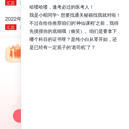
汇总
阅读量： 38839
2022.01.04
2022年医师资格考试报名规定常见问题汇总
汇总
阅读量： 40314
2021.12.03
免费备考资料包
昭昭医考APP
百万医考生都在用的APP
昭昭题库-随时做，昭神直播-随心学!
一键安装做题