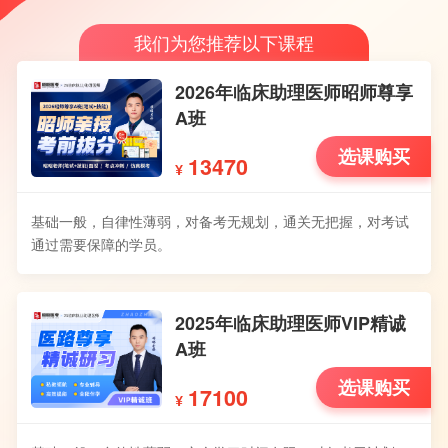
我们为您推荐以下课程
2026年临床助理医师昭师尊享
A班
选课购买
13470
¥
基础一般，自律性薄弱，对备考无规划，通关无把握，对考试
通过需要保障的学员。
2025年临床助理医师VIP精诚
A班
选课购买
17100
¥