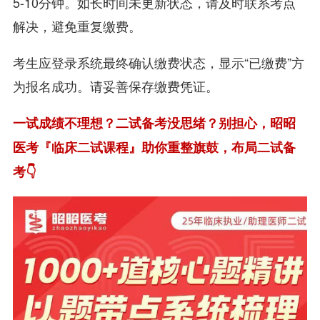
5-10分钟。如长时间未更新状态，请及时联系考点
解决，避免重复缴费。
考生应登录系统最终确认缴费状态，显示“已缴费”方
为报名成功。请妥善保存缴费凭证。
一试成绩不理想？二试备考没思绪？别担心，昭昭
医考『临床二试课程』助你重整旗鼓，布局二试备
考👇