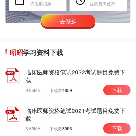
优质模拟题
提高复习效率
去做题
昭昭
学习资料下载
临床医师资格笔试2022考试题目免费下
载
9.65MB
下载数
4859
下载
临床医师资格笔试2021考试题目免费下
载
8.65MB
下载数
8956
下载