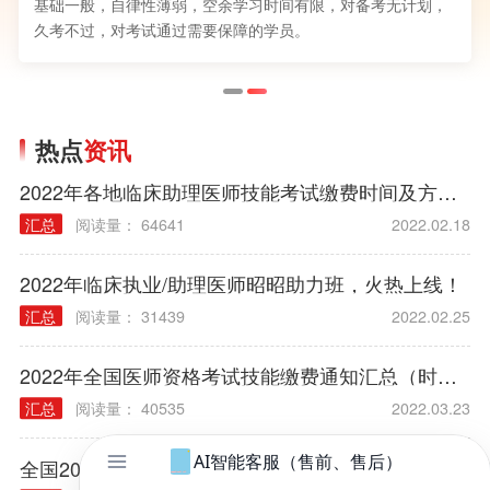
基础一般，自律性薄弱，空余学习时间有限，对备考无计划，
久考不过，对考试通过需要保障的学员。
热点
资讯
2022年各地临床助理医师技能考试缴费时间及方式汇总
汇总
阅读量： 64641
2022.02.18
2022年临床执业/助理医师昭昭助力班，火热上线！
汇总
阅读量： 31439
2022.02.25
2022年全国医师资格考试技能缴费通知汇总（时间/方式/标准）
汇总
阅读量： 40535
2022.03.23
全国2022年医师资格报考材料及审核方式公告汇总（各考区）