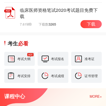
临床医师资格笔试2020考试题目免费下
载
7.61MB
下载数
3265
下载
考生
必看
考试大纲
考试报名
准考证
考试安排
考试成绩
证书管理
课程中心
MORE+