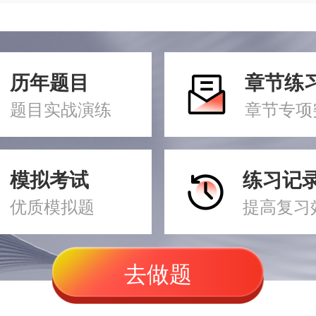
历年题目
章节练
题目实战演练
章节专项
模拟考试
练习记
优质模拟题
提高复习
去做题