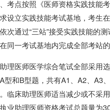
、考点按照《医师资格实践技能
求设立实践技能考试基地，考生
依次通过“三站”接受实践技能的测
在同一考试基地内完成全部考站
助理医师医学综合笔试全部采用
A型和B型题，共有A1、A2、A3、
。临床助理医师适当减少或不采用
执业助理医师资格考试总题量为30