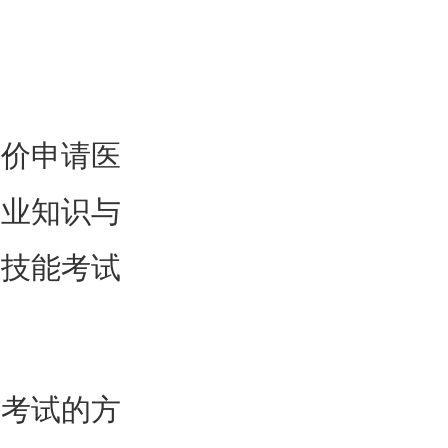
评价申请医
专业知识与
践技能考试
式考试的方