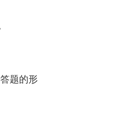
。
机答题的形