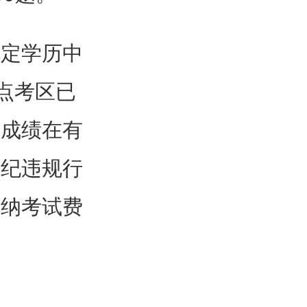
规定学历中
点考区已
格成绩在有
违纪违规行
缴纳考试费