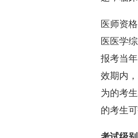
医师资格
医医学综
报考当年
效期内，
为的考生
的考生可
考试级别