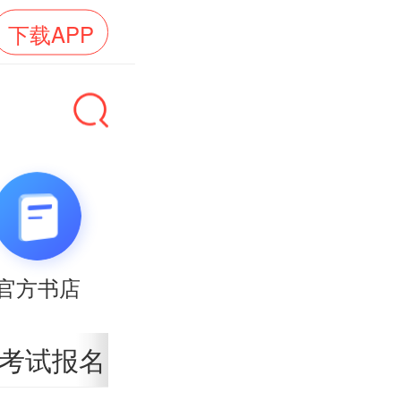
下载APP
官方书店
考试报名
准考证
考试安