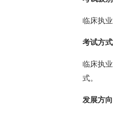
临床执业
考试方式
临床执业
式。
发展方向