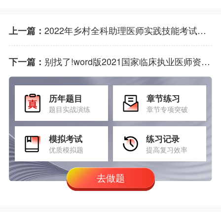
2022年乡村全科助理医师实践技能考试大纲公布
上一篇：
别找了!word版2021国家临床执业医师资格考试大纲在这里
下一篇：
历年题目
章节练习
题目实战演练
章节专项突破
模拟考试
练习记录
优质模拟题
提高复习效率
去做题