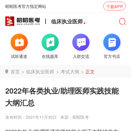
昭昭医考官方指定网站
下载APP
临床执业医师
试听通道
在线题库
入群交流
官方书店
首页
>
临床执业医师
>
考试大纲
>
正文
2022年各类执业/助理医师实践技能
大纲汇总
发布时间：2021年11月30日
来源：昭昭医考