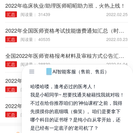
2022年临床执业/助理医师昭昭助力班，火热上线！
汇总
阅读量： 31439
2022.02.25
2022年全国医师资格考试技能缴费通知汇总（时间/方式/标准）
汇总
阅读量： 40535
2022.03.23
全国2022年医师资格报考材料及审核方式公告汇总（各考区）
汇总
阅读量： 38839
2022.01.04
2022年医师资格考试报名规定常见问题汇总
汇总
阅读量： 40314
2021.12.03
2022年各类执业/助理医师实践技能大纲汇总
汇总
阅读量： 40240
2021.11.30