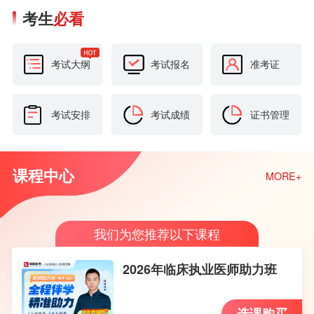
考生
必看
考试大纲
考试报名
准考证
考试安排
考试成绩
证书管理
课程中心
MORE+
我们为您推荐以下课程
2026年临床执业医师助力班
选课购买