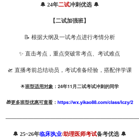
🔔 24年
二试
冲刺优选 🔔
【二试加强班】
📝 根据大纲及一试考点进行考情分析
✨ 直击考点，重点突破常考点、考试难点
🛫 直播考前总结动员，考试准备经验，搭配伴学课
🌟
班型适用对象
：24年11月二试考试冲刺的同学
🎁
更多班型优惠可查看
：
https://wx.yikao88.com/class/lczy/2
———————————————————————
🔔 25~26年
临床执业
/助理医师考试
备考优选 🔔