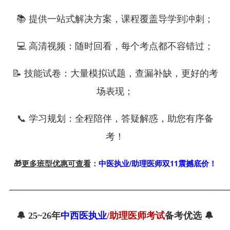
📚 提供一站式解决方案，课程覆盖导学到冲刺；
💻 高清视频：随时回看，每个考点都不容错过；
📝 技能试卷：大量模拟试题，查漏补缺，更好的考
场表现；
📞 学习规划：全程陪伴，答疑解惑，助您有序备
考！
🎁
更多班型优惠可查看
：
中医执业/助理医师双11震撼底价！
———————————————————————
🔔
25~26
年
中西医执业
/助理医师考试
备考优选 🔔