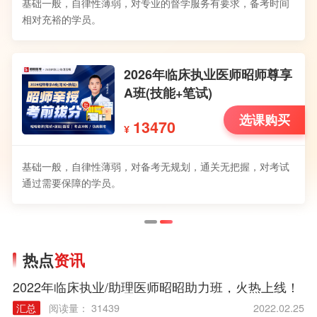
基础一般，自律性薄弱，对专业的督学服务有要求，备考时间
相对充裕的学员。
2026年临床执业医师昭师尊享
A班(技能+笔试)
选课购买
13470
¥
基础一般，自律性薄弱，对备考无规划，通关无把握，对考试
通过需要保障的学员。
热点
资讯
2022年临床执业/助理医师昭昭助力班，火热上线！
汇总
阅读量： 31439
2022.02.25