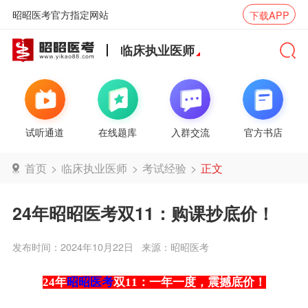
昭昭医考官方指定网站
下载APP
临床执业医师
试听通道
在线题库
入群交流
官方书店
首页
>
临床执业医师
>
考试经验
>
正文
24年昭昭医考双11：购课抄底价！
发布时间：2024年10月22日
来源：昭昭医考
24年
昭昭医考
双11：一年一度，震撼底价！