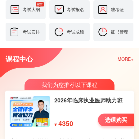
考试大纲
考试报名
准考证
考试安排
考试成绩
证书管理
课程中心
MORE+
我们为您推荐以下课程
2026年临床执业医师助力班
选课购买
4350
¥