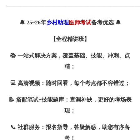
———————————————————————
🔔
25~26
年
乡村助理
医师考试
备考优选 🔔
【全程精讲班】
📚
一站式解决方案，覆盖基础、技能、冲刺、点
睛；
💻
高清视频：随时回看，每个考点都不容错过；
📝
搭配笔试+技能题库：查漏补缺，更好的考场表
现；
📞
社群服务：报名指导，答疑解惑，助您有序备
考！