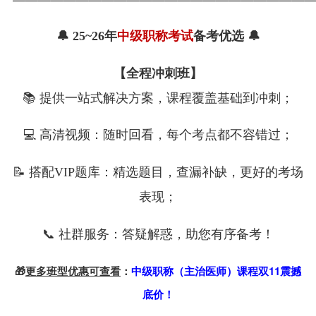
🔔
25~26
年
中级职称考试
备考优选 🔔
【全程冲刺班】
📚 提供一站式解决方案，课程覆盖基础到冲刺；
💻 高清视频：随时回看，每个考点都不容错过；
📝 搭配VIP题库：精选题目，查漏补缺，更好的考场
表现；
📞 社群服务：答疑解惑，助您有序备考！
🎁
更多班型优惠可查看
：
中级职称（主治医师）课程双11震撼
底价！