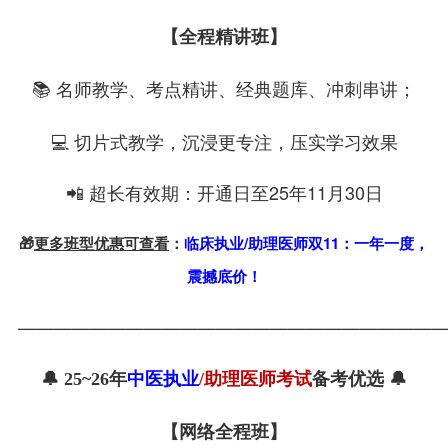
【全程精讲班
】
名师教学、考点精讲、经典题库、冲刺串讲
📚
；
切片式教学，沉浸更专注，压实学习效果
💻
📲 超长有效期：开通日至25年11月30日
🎁
更多班型优惠可查看
：
临床执业/助理医师双11：一年一度，
震撼底价！
———————————————————————
🔔
25~26
年
中医执业
/助理医师考试
备考优选 🔔
【网络全程班】