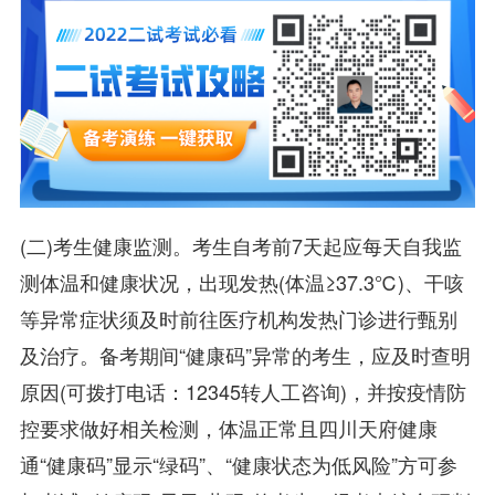
(二)考生健康监测。考生自考前7天起应每天自我监
测体温和健康状况，出现发热(体温≥37.3℃)、干咳
等异常症状须及时前往医疗机构发热门诊进行甄别
及治疗。备考期间“健康码”异常的考生，应及时查明
原因(可拨打电话：12345转人工咨询)，并按疫情防
控要求做好相关检测，体温正常且四川天府健康
通“健康码”显示“绿码”、“健康状态为低风险”方可参