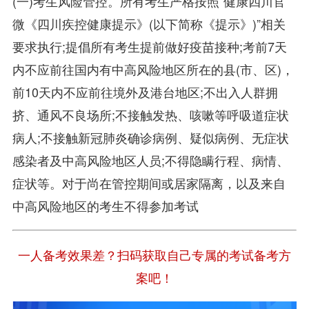
(一)考生风险管控。所有考生严格按照“健康四川官
微《四川疾控健康提示》(以下简称《提示》)”相关
要求执行;提倡所有考生提前做好疫苗接种;考前7天
内不应前往国内有中高风险地区所在的县(市、区)，
前10天内不应前往境外及港台地区;不出入人群拥
挤、通风不良场所;不接触发热、咳嗽等呼吸道症状
病人;不接触新冠肺炎确诊病例、疑似病例、无症状
感染者及中高风险地区人员;不得隐瞒行程、病情、
症状等。对于尚在管控期间或居家隔离，以及来自
中高风险地区的考生不得参加考试
一人备考效果差？扫码获取自己专属的考试备考方
案吧！