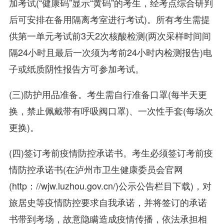
加考试(“健康码”显示“黄码”的考生，经考点综合研判
后可安排在备用隔离考室进行考试)。所有考生需提
供第一单元考试前3天2次核酸检测(两次采样时间间
隔24小时且最后一次须为考前24小时内检测报告)电
子或纸质阴性报告方可参加考试。
(三)防护用品准备。考生需自行准备口罩(每半天更
换，禁止佩戴带有呼吸阀口罩)、一次性手套(每场次
更换)。
(四)签订考前疫情防控承诺书。考生必须签订考前疫
情防控承诺书(在泸州市卫生健康委员会官网
(http：//wjw.luzhou.gov.cn/)公示公告栏目下载)，对
旅居史等疫情防控要求自我承诺，并将签订的承诺
书带到考场，故意隐瞒造成疫情传播，依法承担相