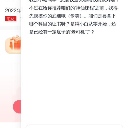
2022年各类执业/助理医师实践技能大纲汇总
汇总
阅读量： 40240
2021.11.30
免费备考资料包
昭昭医考APP
百万医考生都在用的APP
昭昭题库-随时做，昭神直播-随心学!
一键安装做题