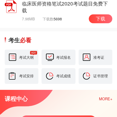
临床医师资格笔试2020考试题目免费下
载
7.98MB
下载数
5698
下载
考生
必看
考试大纲
考试报名
准考证
考试安排
考试成绩
证书管理
课程中心
MORE+