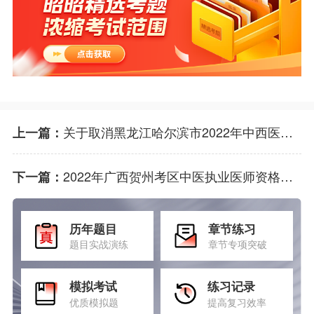
关于取消黑龙江哈尔滨市2022年中西医助理医师资格考试医学综合考试一试延考的公告
上一篇：
2022年广西贺州考区中医执业医师资格考试医学综合“一年两试”第二试考试须知
下一篇：
历年题目
章节练习
题目实战演练
章节专项突破
模拟考试
练习记录
优质模拟题
提高复习效率