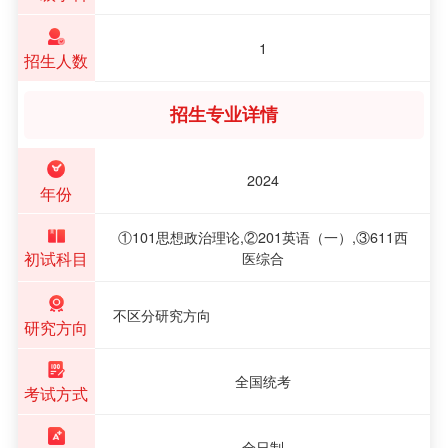
1
招生人数
招生专业详情
2024
年份
①101思想政治理论,②201英语（一）,③611西
初试科目
医综合
不区分研究方向
研究方向
全国统考
考试方式
全日制