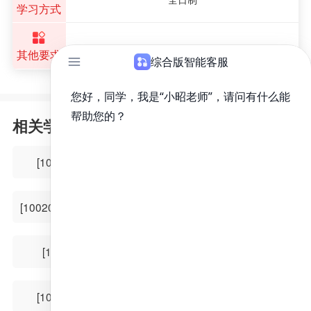
学习方式
其他要求
相关学科
[1002Z1]人文医学
[105103]老年医学
[100206]皮肤病与性病学
[105119]临床病理
[100212]眼科学
[105111]外科学
[105112]儿外科学
[100201]内科学