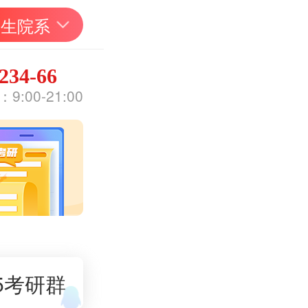
招生院系
234-66
:00-21:00
5考研群