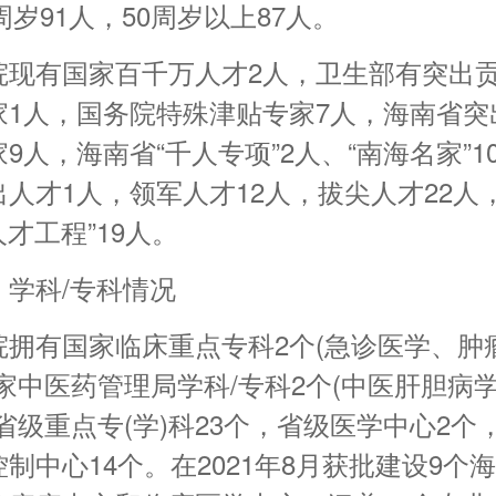
0周岁91人，50周岁以上87人。
院现有国家百千万人才2人，卫生部有突出
家1人，国务院特殊津贴专家7人，海南省突
9人，海南省“千人专项”2人、“南海名家”1
人才1人，领军人才12人，拔尖人才22人
5人才工程”19人。
、学科/专科情况
院拥有国家临床重点专科2个(急诊医学、肿
家中医药管理局学科/专科2个(中医肝胆病
省级重点专(学)科23个，省级医学中心2个
制中心14个。在2021年8月获批建设9个