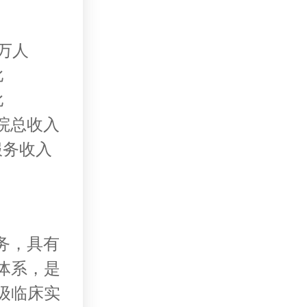
6万人
比
比
医院总收入
服务收入
务，具有
体系，是
级临床实