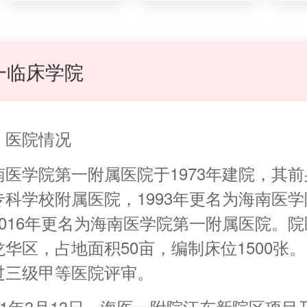
一临床学院
、医院情况
南医学院第一附属医院于1973年建院，其
专科学校附属医院，1993年更名为海南医
2016年更名为海南医学院第一附属医院。
华区，占地面积50亩，编制床位1500张。1
过三级甲等医院评审。
021年3月13日，海医一附院江东新院区项目