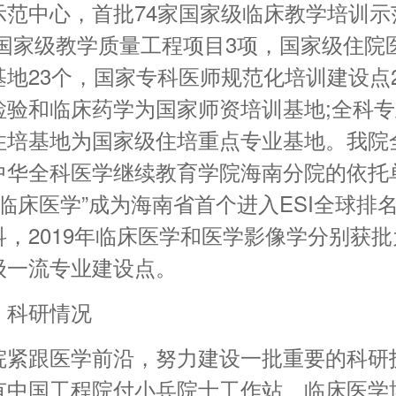
示范中心，首批74家国家级临床教学培训示
有国家级教学质量工程项目3项，国家级住院
基地23个，国家专科医师规范化培训建设点
检验和临床药学为国家师资培训基地;全科
住培基地为国家级住培重点专业基地。我院
中华全科医学继续教育学院海南分院的依托
年“临床医学”成为海南省首个进入ESI全球排
科，2019年临床医学和医学影像学分别获
级一流专业建设点。
、科研情况
院紧跟医学前沿，努力建设一批重要的科研
有中国工程院付小兵院士工作站、临床医学