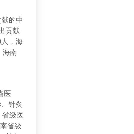
贡献的中
出贡献
0人，海
，海南
瘤医
学、针炙
，省级医
海南省级