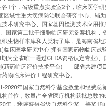
站各1个，省级重点实验室2个，临床医学研究
-缅区域性重大疾病防治联合研究中心、辅
程技术研究中心、国家基因检测技术应用推
南)、国家第二批干细胞临床研究备案机构，
组织生物样本库和人类精子库，是海南省地
)临床医学研究中心;拥有国家药物临床试验
)(I期为全省唯一通过CFDA资格认定专业)
制(新药临床评价技术平台)——部省共建项
新药物临床评价工程研究中心。
011-2020年国家自然科学基金数量和经费总
机构首位，数量占全省医疗机构获批总数的5
-2020年，我院获得省级自然科学奖一等奖1