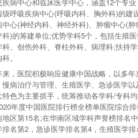
统疾病中心和临床医学中心，涵盖12个专业
省级呼吸疾病中心(呼吸内科、胸外科)的建
病中心(神经内科、神经外科)、肿瘤中心(肿
疗科)的筹建单位;优势学科5个，包括生殖
学科、创伤外科、脊柱外科、病理科;扶持学
内科。
年来，医院积极响应健康中国战略，以多年
、慢病治疗与管理、生殖医学、急诊医学以
大特色为主要抓手，统筹推动各学科/专科
2020年度中国医院排行榜全榜单医院综合
南地区第15名;在华南区域学科声誉榜排名
学排名第2，急诊医学排名第4，生殖医学排