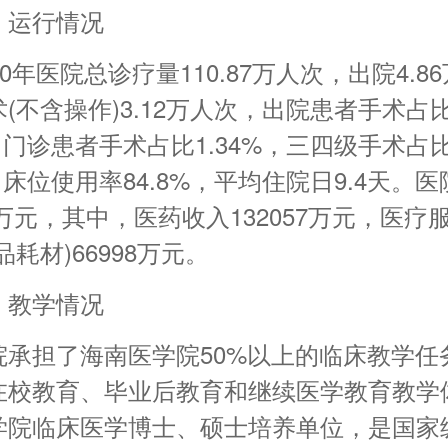
、运行情况
20年医院总诊疗量110.87万人次，出院4.8
(不含操作)3.12万人次，出院患者手术占
%，门诊患者手术占比1.34%，三四级手术占
%，床位使用率84.8%，平均住院日9.4天。
45万元，其中，医药收入132057万元，医疗
品耗材)66998万元。
、教学情况
院承担了海南医学院50%以上的临床教学任
在校教育、毕业后教育和继续医学教育教学
学院临床医学博士、硕士培养单位，是国家