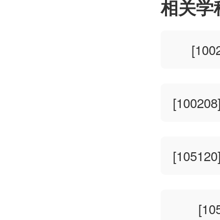
相关学
[10
[1002
[1051
[1