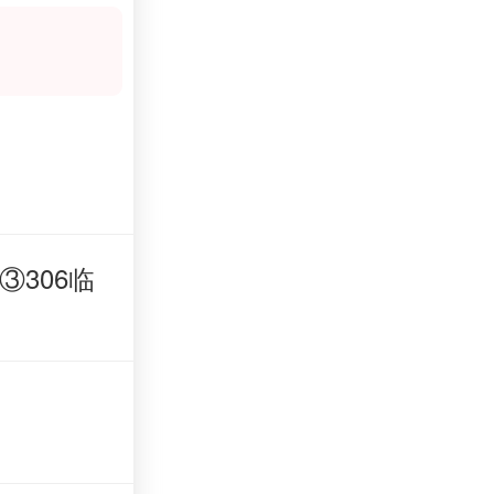
③306临