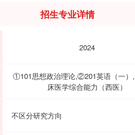
招生专业详情
2024
①101思想政治理论,②201英语（一）,
床医学综合能力（西医）
不区分研究方向