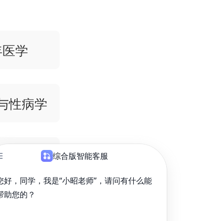
老年医学
肤病与性病学
急诊医学
外科学