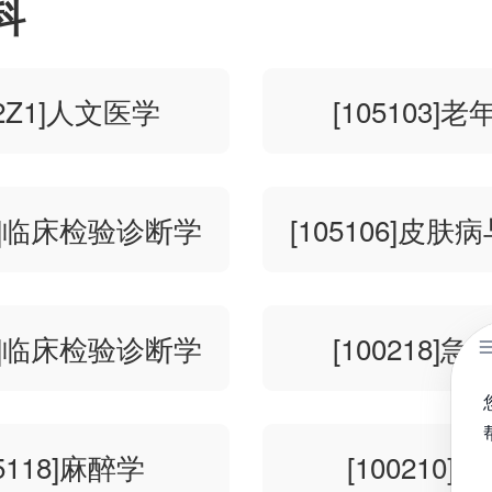
科
02Z1]人文医学
[105103]
08]临床检验诊断学
[105106]皮
20]临床检验诊断学
[100218]
05118]麻醉学
[100210]