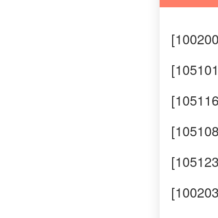
[1002
[1051
[1051
[1051
[1051
[1002