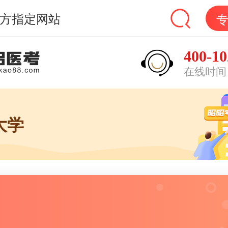
方指定网站
400-10
在线时间：9
大学