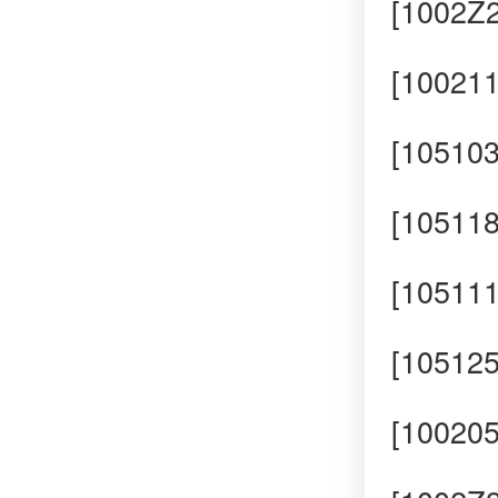
[100
[1002
[1051
[1051
[1051
[1051
[100