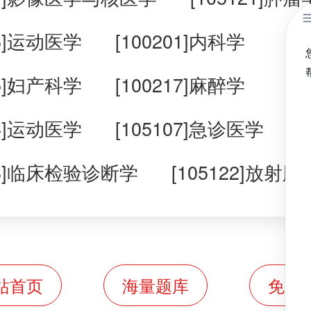
16]运动医学
[100201]内科学
15]妇产科学
[100217]麻醉学
14]运动医学
[105107]急诊医学
208]临床检验诊断学
[105122]放射
站首页
海量题库
免费