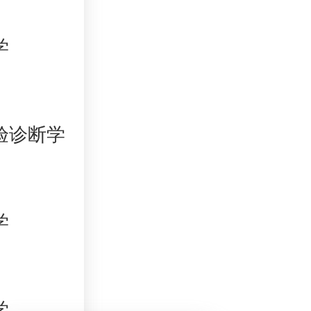
学
检验诊断学
学
学