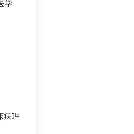
科医学
临床病理