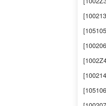
[1002
[1002
[105
[100
[1002
[1002
[105
[100