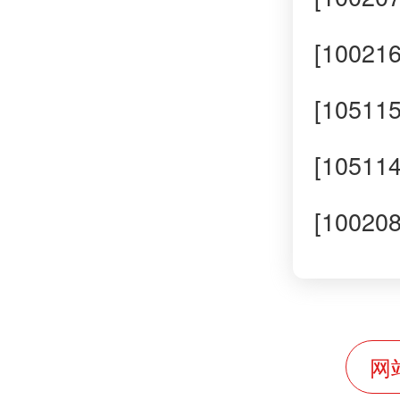
[1002
[1051
[1051
[100
网