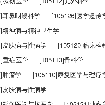
Z3]微创医学
[105112]儿外科学
13]耳鼻咽喉科学
[105126]医学遗传
105]精神病与精神卫生学
206]皮肤病与性病学
[105120]临床
Z4]重症医学
[105113]骨科学
14]肿瘤学
[105110]康复医学与理疗
106]皮肤病与性病学
207]影像医学与核医学
[105121]肿瘤