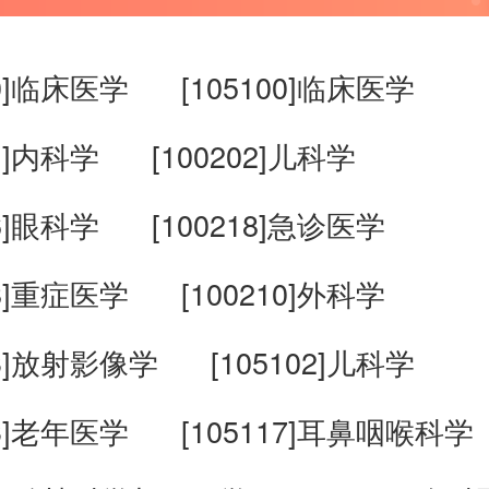
00]临床医学
[105100]临床医学
01]内科学
[100202]儿科学
16]眼科学
[100218]急诊医学
08]重症医学
[100210]外科学
23]放射影像学
[105102]儿科学
03]老年医学
[105117]耳鼻咽喉科学