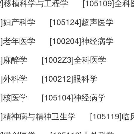
2Z2]移植科学与工程学
[105109]全
11]妇产科学
[105124]超声医学
03]老年医学
[100204]神经病学
18]麻醉学
[1002Z3]全科医学
11]外科学
[100212]眼科学
25]核医学
[105104]神经病学
205]精神病与精神卫生学
[105119]