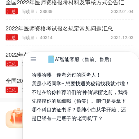
全国2022年医师资格报考材料及审核方式公告汇总（各考区）
汇总
阅读量： 38839
2022.01.04
2022年医师资格考试报名规定常见问题汇总
汇总
阅读量： 40314
2021.12.03
2022年各类执业/助理医师实践技能大纲汇总
汇总
阅读量： 40240
2021.11.30
全国2021年医师资格考试合格证书领取/发放通知汇总
汇总
阅读量： 40302
2022.03.23
免费备考资料包