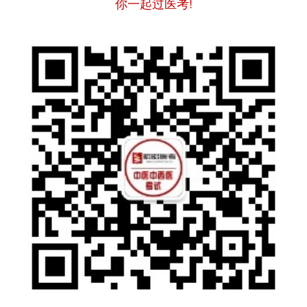
你一起过医考!