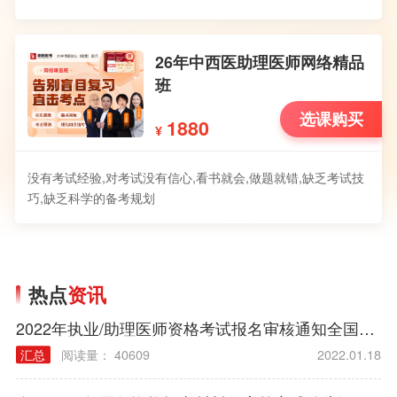
26年中西医助理医师网络精品
班
选课购买
1880
¥
没有考试经验,对考试没有信心,看书就会,做题就错,缺乏考试技
巧,缺乏科学的备考规划
热点
资讯
2022年执业/助理医师资格考试报名审核通知全国汇总
汇总
阅读量： 40609
2022.01.18