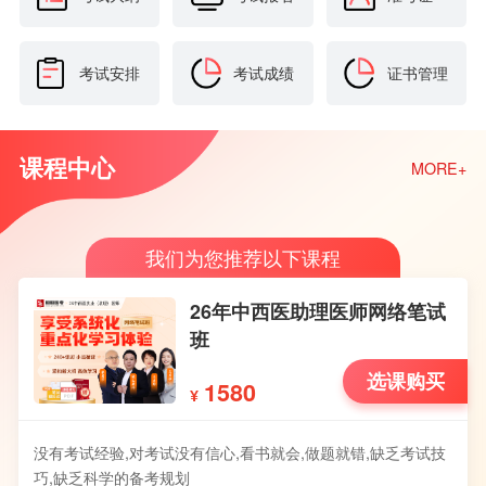
考试安排
考试成绩
证书管理
课程中心
MORE+
我们为您推荐以下课程
26年中西医助理医师网络笔试
班
选课购买
1580
¥
没有考试经验,对考试没有信心,看书就会,做题就错,缺乏考试技
巧,缺乏科学的备考规划