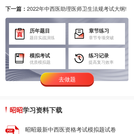
2022年中西医助理医师卫生法规考试大纲!
下一篇：
历年题目
章节练习
题目实战演练
章节专项突破
模拟考试
练习记录
优质模拟题
提高复习效率
去做题
昭昭
学习资料下载
昭昭最新中西医资格考试模拟题试卷