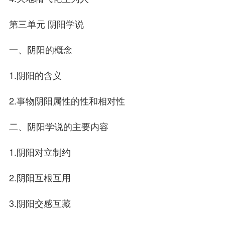
第三单元 阴阳学说
一、阴阳的概念
1.阴阳的含义
2.事物阴阳属性的性和相对性
二、阴阳学说的主要内容
1.阴阳对立制约
2.阴阳互根互用
3.阴阳交感互藏