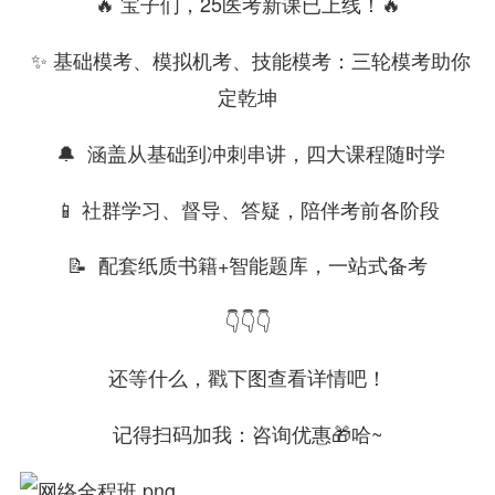
🔥 宝子们，25医考新课已上线！🔥
✨ 基础模考、模拟机考、技能模考：三轮模考助你
定乾坤
🔔 涵盖从基础到冲刺串讲，四大课程随时学
📱 社群学习、督导、答疑，陪伴考前各阶段
📝 配套纸质书籍+智能题库，一站式备考
👇👇👇
还等什么，戳下图查看详情吧！
记得扫码加我：咨询优惠🎁哈~