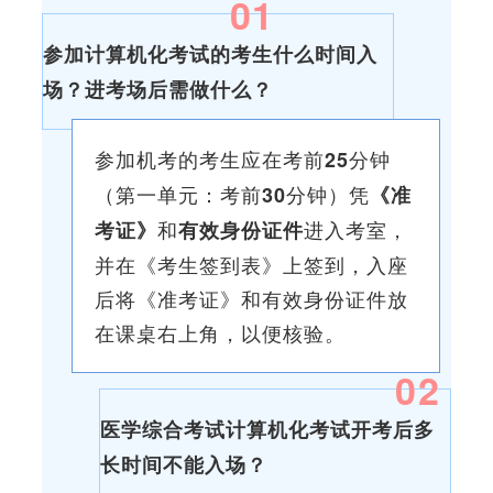
0
1
参加计算机化考试的考生什么时间入
场？进考场后需做什么？
参加机考的考生应在考前
分钟
25
（第一单元：考前
分钟）凭
30
《准
和
进入考室，
考证》
有效身份证件
并在《考生签到表》上签到，入座
后将《准考证》和有效身份证件放
在课桌右上角，以便核验。
0
2
医学综合考试计算机化考试开考后多
长时间不能入场？