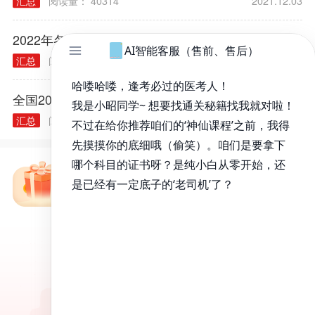
汇总
阅读量： 40314
2021.12.03
2022年各类执业/助理医师实践技能大纲汇总
汇总
阅读量： 40240
2021.11.30
全国2021年医师资格考试合格证书领取/发放通知汇总
汇总
阅读量： 40302
2022.03.23
免费备考资料包
昭昭医考APP
百万医考生都在用的APP
昭昭题库-随时做，昭神直播-随心学!