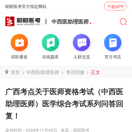
昭昭医考官方指定网站
下载APP
中西医助理医师
试听通道
在线题库
入群交流
官方书店
首页
>
中西医助理医师
>
考试经验
>
正文
广西考点关于医师资格考试（中西医
助理医师）医学综合考试系列问答回
复！
发布时间：2024年11月05日
来源：昭昭医考