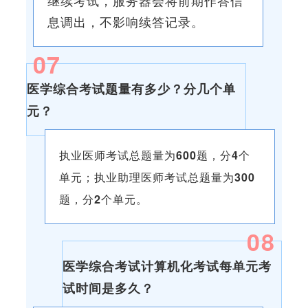
继续考试，服务器会将前期作答信
息调出，不影响续答记录。
0
7
医学综合考试题量有多少？分几个单
元？
执业医师考试总题量为
600
题，分
4
个
单元；
执业助理医师考试总题量为
300
题，分
2
个单元。
0
8
医学综合考试计算机化考试每单元考
试时间是多久？