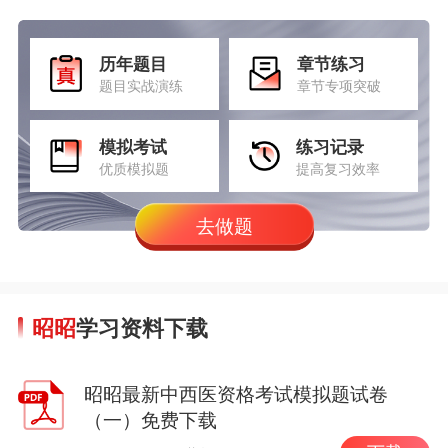
历年题目
章节练习
题目实战演练
章节专项突破
模拟考试
练习记录
优质模拟题
提高复习效率
去做题
昭昭
学习资料下载
昭昭最新中西医资格考试模拟题试卷
（一）免费下载