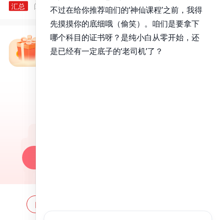
汇总
阅读量： 40370
2022.01.10
免费备考资料包
昭昭医考APP
百万医考生都在用的APP
昭昭题库-随时做，昭神直播-随心学!
一键安装做题
网站地图
全国分校
关于昭昭