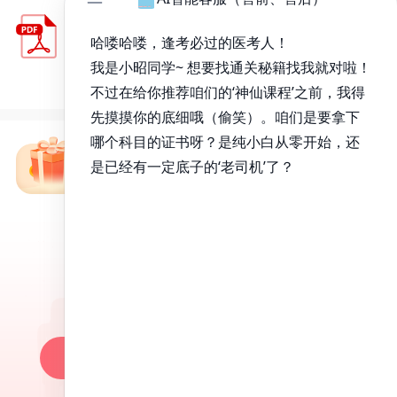
昭昭最新中医资格考试模拟题试卷（三）
免费下载
9.65MB
下载数
2659
下载
免费备考资料包
昭昭医考APP
百万医考生都在用的APP
昭昭题库-随时做，昭神直播-随心学!
一键安装做题