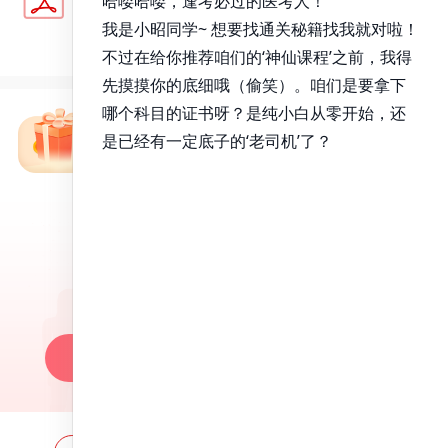
载
7.61MB
下载数
3265
下载
免费备考资料包
昭昭医考APP
百万医考生都在用的APP
昭昭题库-随时做，昭神直播-随心学!
一键安装做题