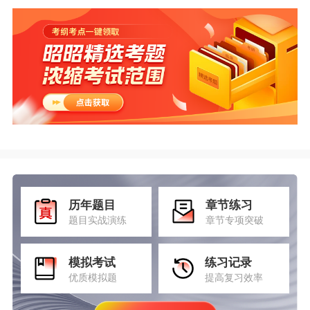
历年题目
章节练习
题目实战演练
章节专项突破
模拟考试
练习记录
优质模拟题
提高复习效率