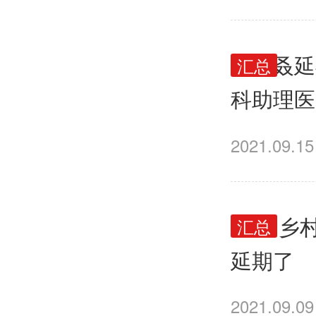
又双叒延
汇总
科助理医
2021.09.15
2021
汇总
延期了
2021.09.09