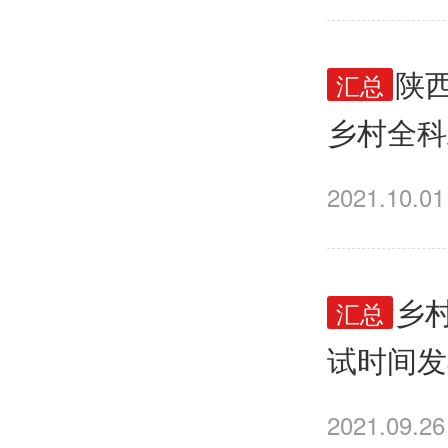
2021
汇总
乡村全科
至11月
2021.10.01
2022
汇总
试时间发
2021.09.26