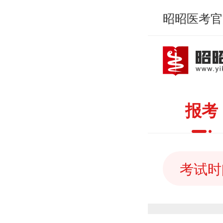
昭昭医考官
报考
考试时