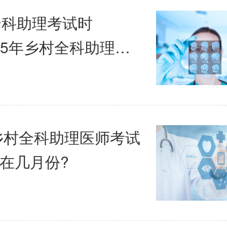
全科助理考试时
025年乡村全科助理医
息”
年乡村全科助理医师考试
在几月份?