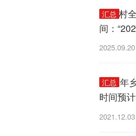
25乡村
汇总
间：“2
师考试信
2025.09.20
2022
汇总
时间预计
2021.12.03