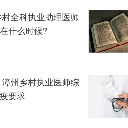
年乡村全科执业助理医师
在什么时候?
21漳州乡村执业医师综
疫要求