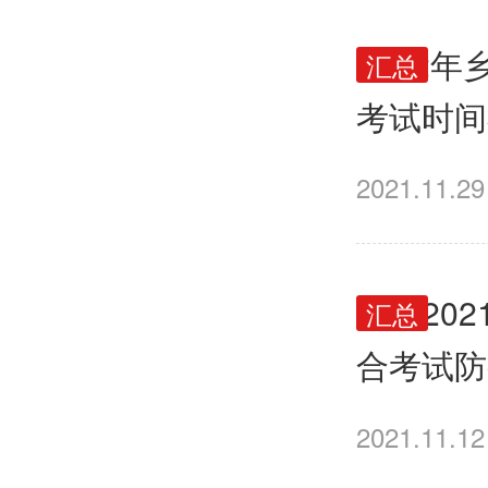
2022
汇总
考试时间
2021.11.29
福建20
汇总
合考试防
2021.11.12