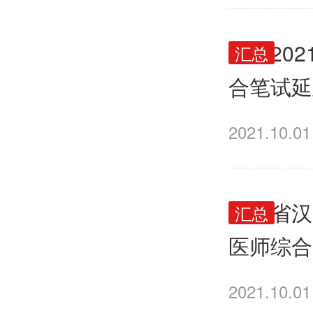
榆林20
汇总
合笔试延
2021.10.01
陕西省汉
汇总
医师综合
2021.10.01