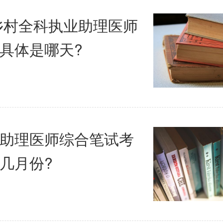
年乡村全科执业助理医师
具体是哪天?
助理医师综合笔试考
几月份?