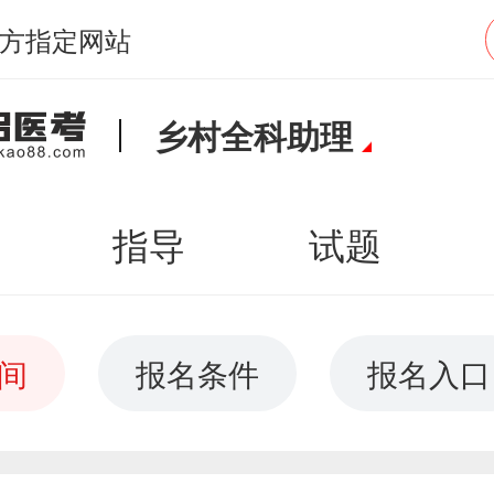
方指定网站
乡村全科助理
指导
试题
间
报名条件
报名入口