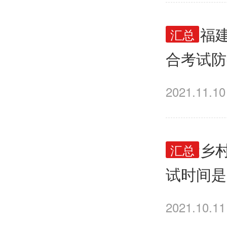
2021
汇总
合考试防
2021.11.10
2022
汇总
试时间是
2021.10.11