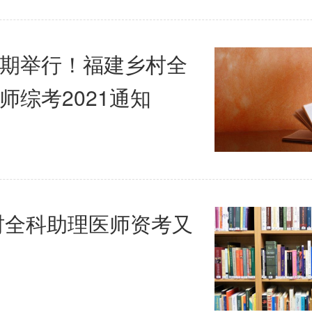
期举行！福建乡村全
师综考2021通知
乡村全科助理医师资考又