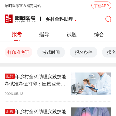
昭昭医考官方指定网站
下载APP
乡村全科助理
报考
指导
试题
综合
打印准考证
考试时间
报名条件
报名
2026年乡村全科助理实践技能
汇总
考试准考证打印：应该登录哪
个官网？
2026.05.13
2026年乡村全科助理实践技能
汇总