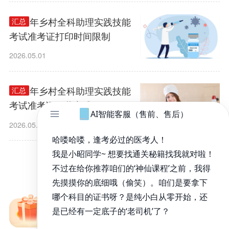
2026年乡村全科助理实践技能
汇总
考试准考证打印时间限制
2026.05.01
2026年乡村全科助理实践技能
汇总
考试准考证下载方式
2026.05.01
1
/
3
免费备考资料包