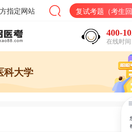
方指定网站
复试考题（考生
400-10
在线时间：9
医科大学