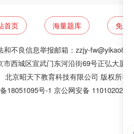
站首页
海量题库
免费
法和不良信息举报邮箱：
zzjy-fw@yikao88.
京市西城区宣武门东河沿街69号正弘大厦20
北京昭天下教育科技有限公司 版权所有
备18051095号-1
京公网安备 1101020200