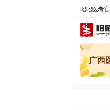
昭昭医考官
广西