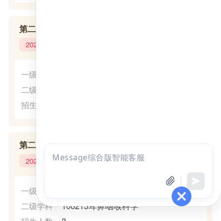
第二临床医学院
2025年
(1002)临床医学
一级学科
100211妇产科学
二级学科
3
招生人数
第二临床医学院
点击
2025年
咨询
全部考试
免费试听
(1002)临床医学
一级学科
100213耳鼻咽喉科学
二级学科