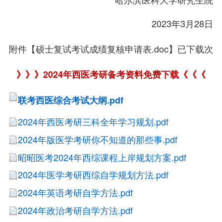
2023年3月28日
附件【硕士复试考试成绩复核申请表.doc】已下载次
》》》2024年西医考研备考资料免费下载《《《
联考西医综合考试大纲.pdf
2024年西医考研三科全年学习规划.pdf
2024年版医学考研你不知道的那些事.pdf
昭昭医考2024年西综课程上岸规划方案.pdf
2024年医学考研西综自学规划方法.pdf
2024年英语考研自学方法.pdf
2024年政治考研自学方法.pdf