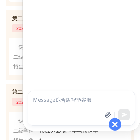
第二临床医学院
2025年
(1002)临床医学
一级学科
100206皮肤病与性病学
二级学科
1
招生人数
第二临床医学院
点击
2025年
咨询
全部考试
免费试听
(1002)临床医学
一级学科
100207影像医学与核医学
二级学科