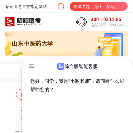
昭昭医考官方指定网站
复试考题（考生回忆版）
400-10234-66
在线时间：9:00-21:00
山东中医药大学
网站首页
海量题库
免费题库
违法和不良信息举报邮箱：
zzjy-fw@yikao88.com
北京市西城区宣武门东河沿街69号正弘大厦208室
北京昭天下教育科技有限公司 版权所有
京ICP备18051095号-1
京公网安备 11010202009207号