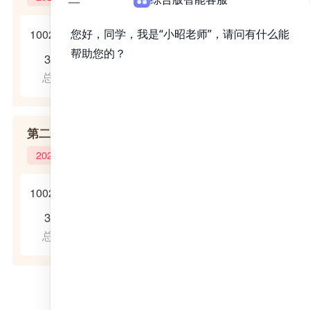
100207影像医学与核医学
304
42
42
126
总分
政治
英语一
专业课
第二临床医学院
2024年
100202儿科学
304
42
42
126
总分
政治
英语一
专业课
查看更多