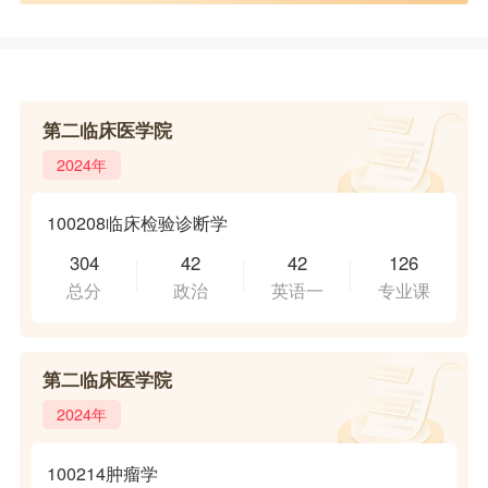
第二临床医学院
2024年
100208临床检验诊断学
304
42
42
126
总分
政治
英语一
专业课
第二临床医学院
2024年
100214肿瘤学