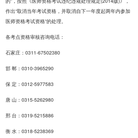
的”，按照《医师资格考试违纪违规处理规定(2014版)》，
作出“取消当年考试资格，并取消自下一年度起两年内参加
医师资格考试资格”的处理。
各考点资格审核咨询电话：
石家庄：0311-67502380
邯 郸：0310-3965290
保 定：0312-5977583
唐 山：0315-5262980
邢 台：0319-5215886
衡 水：0318-5238369