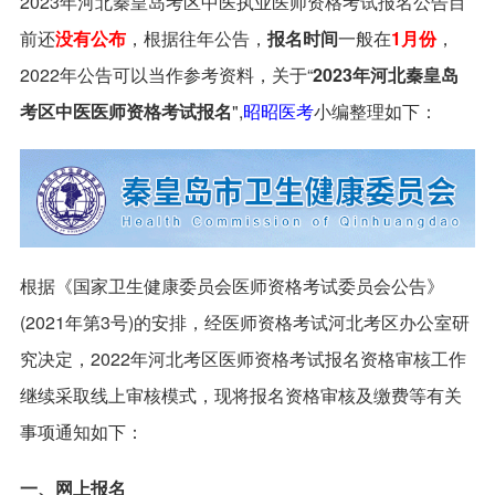
2023年河北秦皇岛考区中医执业医师资格考试报名公告目
前还
没有公布
，根据往年公告，
报名时间
一般在
1月份
，
2022年公告可以当作参考资料，关于“
2023年
河北秦皇岛
考区
中医医师资格考试报名
",
昭昭医考
小编整理如下：
根据《国家卫生健康委员会医师资格考试委员会公告》
(2021年第3号)的安排，经医师资格考试河北考区办公室研
究决定，2022年河北考区医师资格考试报名资格审核工作
继续采取线上审核模式，现将报名资格审核及缴费等有关
事项通知如下：
一、网上报名