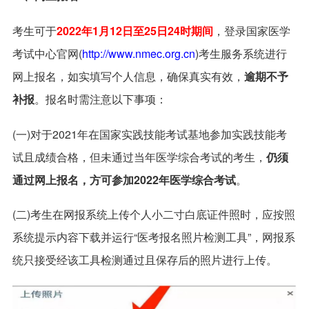
考生可于
2022年1月12日至25日24时期间
，登录国家医学
考试中心官网(
http://www.nmec.org.cn
)考生服务系统进行
网上报名，如实填写个人信息，确保真实有效，
逾期不予
补报
。报名时需注意以下事项：
(一)对于2021年在国家实践技能考试基地参加实践技能考
试且成绩合格，但未通过当年医学综合考试的考生，
仍须
通过网上报名，方可参加2022年医学综合考试
。
(二)考生在网报系统上传个人小二寸白底证件照时，应按照
系统提示内容下载并运行“医考报名照片检测工具”，网报系
统只接受经该工具检测通过且保存后的照片进行上传。