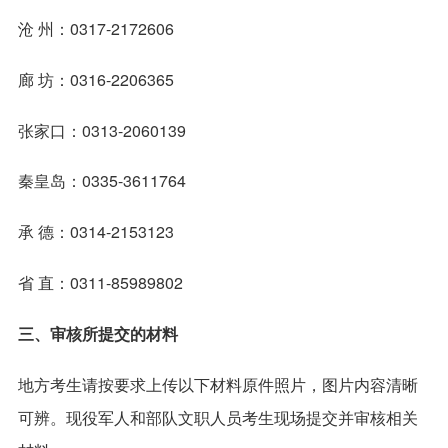
沧 州：0317-2172606
廊 坊：0316-2206365
张家口：0313-2060139
秦皇岛：0335-3611764
承 德：0314-2153123
省 直：0311-85989802
三、审核所提交的材料
地方考生请按要求上传以下材料原件照片，图片内容清晰
可辨。现役军人和部队文职人员考生现场提交并审核相关