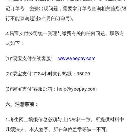
记订单号，缴费出现问题，需要拿订单号查询相关信息(银
行不能查询超过3个月的订单号)。
2.易宝支付公司统一受理与缴费有关的任何问题。联系方
式如下：
(1)“易宝支付在线客服” ：
www.yeepay.com
(2)“易宝支付”7*24小时支付热线：95070
(3)“易宝支付”客服邮箱：help@yeepay.com
六、注意事项
：
1.考生网上填报信息必须与上传材料一致。所提供材料中
凡须法人、本人签字、所在单位盖章等缺一不可。