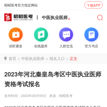
昭昭医考官方指定网站
下载APP
中医执业医师
试听通道
在线题库
入群交流
官方书店
首页
>
中医执业医师
>
报名入口
>
正文
2023年河北秦皇岛考区中医执业医师
资格考试报名
发布时间：2022年09月05日
来源：昭昭医考