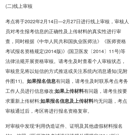
(二)线上审核
考点将于2022年2月14日—2月27日进行线上审核，审核人
员对考生报考信息的正确性及上传材料的真实性进行审
查，同时根据《中华人民共和国执业医师法》《医师资格
考试报名资格规定(2014版)》(国卫医发〔2014〕11号)等
法律法规开展资格审核。请考生及时查看个人审核状态，
审核意见将以短信的方式推送或关注系统内消息通知(见附
件图11)。
如果报名信息
有问题，请考生及时联系考点考务
工作人员进行信息修改;
如果上传材料
有问题，请考生按要
求重新上传材料;
如果报名信息及上传材料
均无问题，考点
审核通过后，考区将进行报名资格复审。
对审核中发现“利用伪造证件、证明及其他虚假材料报名