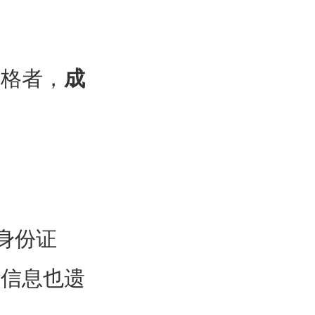
合格者，
成
身份证
些信息也遗