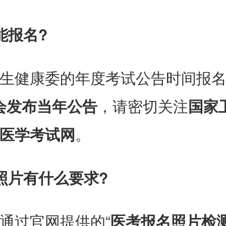
能报名?
生健康委的年度考试公告时间报
月会发布当年公告
，请密切关注
国家
医学考试网
。
照片有什么要求?
通过官网提供的“
医考报名照片检