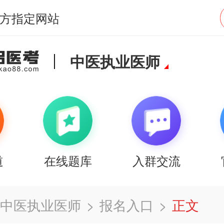
方指定网站
中医执业医师
道
在线题库
入群交流
中医执业医师
>
报名入口
>
正文