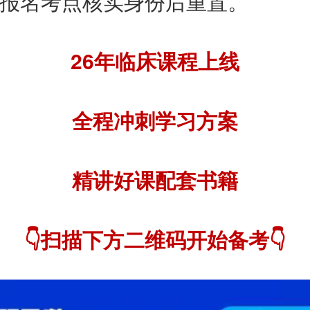
报名考点核实身份后重置。
26年临床课程上线
全程冲刺学习方案
精讲好课配套书籍
👇扫描下方二维码开始备考👇