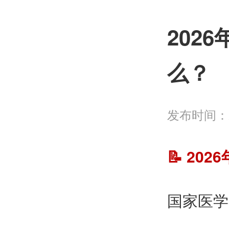
202
么？
发布时间：2
📝
202
国家医学考试网