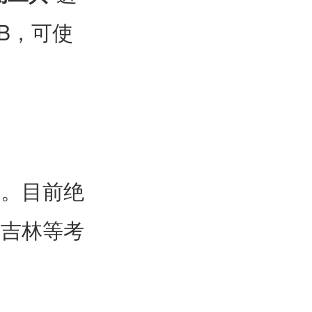
B，可使
准。目前绝
、吉林等考