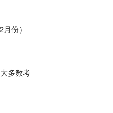
在2月份）
绝大多数考