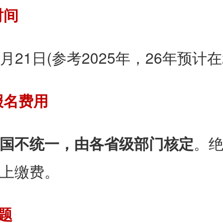
时间
2月21日(参考2025年，26年预计
于报名费用
国不统一，由各省级部门核定
。
上缴费。
问题