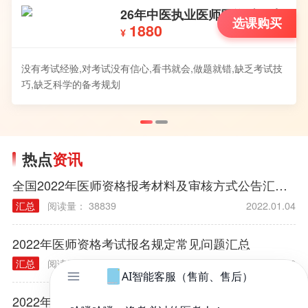
26年中医执业医师网络精品班
选课购买
1880
¥
没有考试经验,对考试没有信心,看书就会,做题就错,缺乏考试技
巧,缺乏科学的备考规划
热点
资讯
全国2022年医师资格报考材料及审核方式公告汇总（各考区）
汇总
阅读量： 38839
2022.01.04
2022年医师资格考试报名规定常见问题汇总
汇总
阅读量： 40314
2021.12.03
2022年各类执业/助理医师实践技能大纲汇总