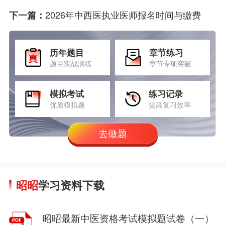
2026年中西医执业医师报名时间与缴费
下一篇：
历年题目
章节练习
题目实战演练
章节专项突破
模拟考试
练习记录
优质模拟题
提高复习效率
去做题
昭昭
学习资料下载
昭昭最新中医资格考试模拟题试卷（一）