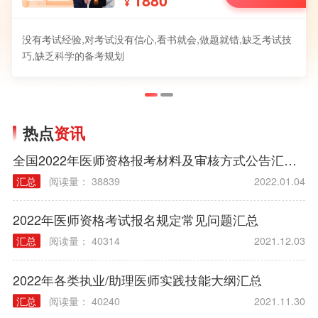
1880
¥
没有考试经验,对考试没有信心,看书就会,做题就错,缺乏考试技
巧,缺乏科学的备考规划
热点
资讯
全国2022年医师资格报考材料及审核方式公告汇总（各考区）
汇总
阅读量： 38839
2022.01.04
2022年医师资格考试报名规定常见问题汇总
汇总
阅读量： 40314
2021.12.03
2022年各类执业/助理医师实践技能大纲汇总
汇总
阅读量： 40240
2021.11.30