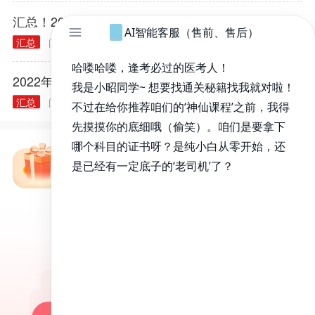
汇总！2022年全国医师资格考试报名点电话
汇总
阅读量： 40370
2022.01.10
2022年中医执业医师资格考试报名时间
汇总
阅读量： 40299
2021.12.28
免费备考资料包
昭昭医考APP
百万医考生都在用的APP
昭昭题库-随时做，昭神直播-随心学!