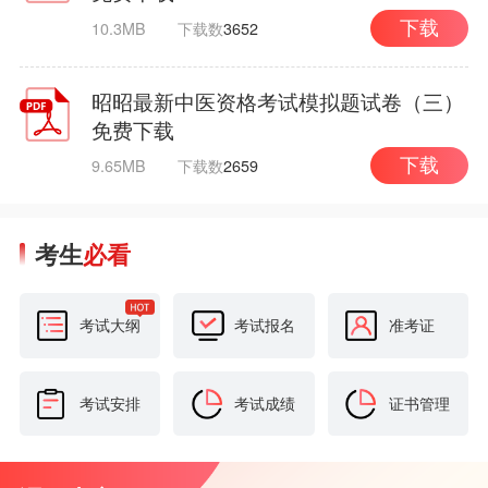
10.3MB
下载数
3652
下载
昭昭最新中医资格考试模拟题试卷（三）
免费下载
9.65MB
下载数
2659
下载
考生
必看
考试大纲
考试报名
准考证
考试安排
考试成绩
证书管理