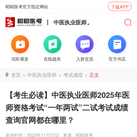
昭昭医考官方指定网站
下载APP
中医执业医师
试听通道
在线题库
入群交流
官方书店
首页
>
中医执业医师
>
考试成绩
>
正文
【考生必读】中医执业医师2025年医
师资格考试“一年两试”二试考试成绩
查询官网都在哪里？
发布时间：2025年11月27日
来源：昭昭医考