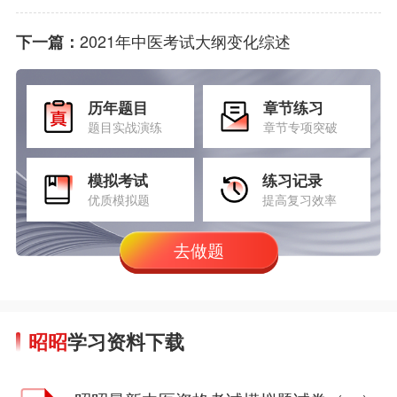
2021年中医考试大纲变化综述
下一篇：
历年题目
章节练习
题目实战演练
章节专项突破
模拟考试
练习记录
优质模拟题
提高复习效率
去做题
昭昭
学习资料下载