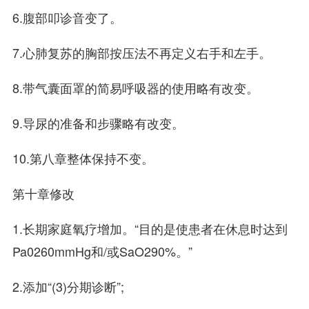
6.腹部叩诊音变了。
7.心肺复苏的胸部按压法不再定义右手和左手。
8.带气囊面罩的简易呼吸器的使用略有改变。
9.导尿的准备和步骤略有改变。
10.第八章整体保持不变。
第十章修改
1.长期家庭氧疗增加。“目的是使患者在休息时达到
Pa0260mmHg和/或SaO290%。”
2.添加“(3)分期诊断”;