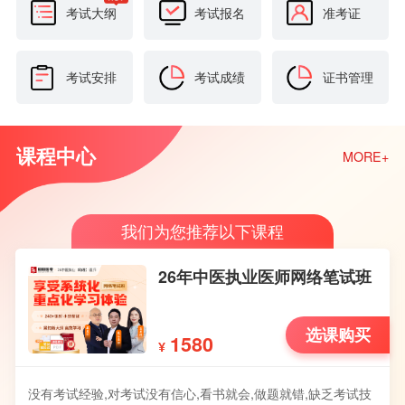
考试大纲
考试报名
准考证
考试安排
考试成绩
证书管理
课程中心
MORE+
我们为您推荐以下课程
26年中医执业医师网络笔试班
选课购买
1580
¥
没有考试经验,对考试没有信心,看书就会,做题就错,缺乏考试技