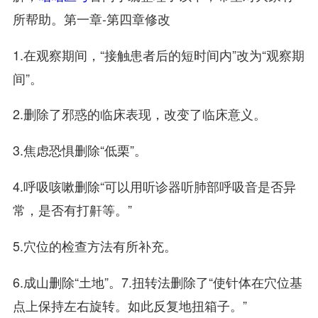
所帮助。第一章-第四章修改
1.在观察期间，“接触患者后的短时间内”改为“观察期
间”。
2.删除了邪惑的临床表现，改变了临床意义。
3.焦虑恐惧删除“低栗”。
4.呼吸咳嗽删除“可以用听诊器听肺部呼吸音是否异
常，是否有打鼾等。”
5.穴位的检查方法有所补充。
6.成山删除“土地”。7.扭转法删除了“使针体在穴位基
点上保持左右旋转。如此反复地扭箱子。”