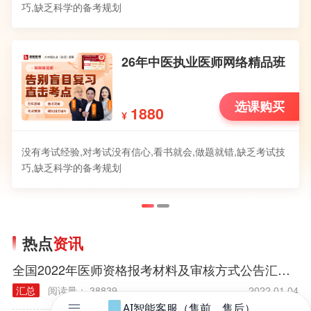
巧,缺乏科学的备考规划
26年中医执业医师网络精品班
选课购买
1880
¥
没有考试经验,对考试没有信心,看书就会,做题就错,缺乏考试技
巧,缺乏科学的备考规划
热点
资讯
全国2022年医师资格报考材料及审核方式公告汇总（各考区）
汇总
阅读量： 38839
2022.01.04