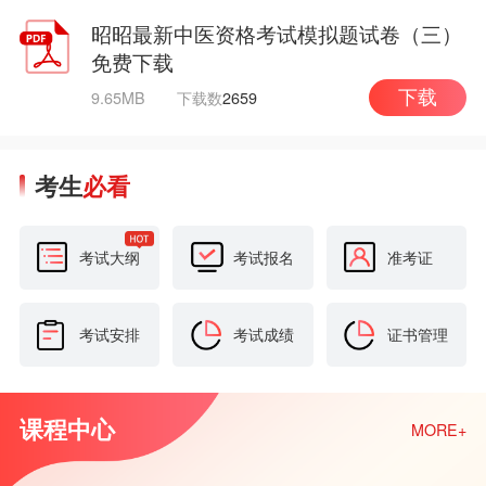
昭昭最新中医资格考试模拟题试卷（三）
免费下载
9.65MB
下载数
2659
下载
考生
必看
考试大纲
考试报名
准考证
考试安排
考试成绩
证书管理
课程中心
MORE+