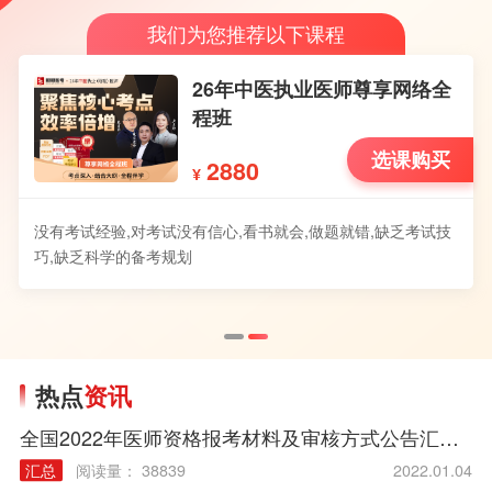
我们为您推荐以下课程
26年中医执业医师尊享网络全
程班
选课购买
2880
¥
没有考试经验,对考试没有信心,看书就会,做题就错,缺乏考试技
巧,缺乏科学的备考规划
热点
资讯
全国2022年医师资格报考材料及审核方式公告汇总（各考区）
汇总
阅读量： 38839
2022.01.04