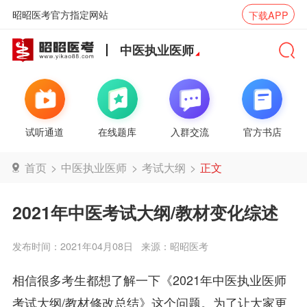
昭昭医考官方指定网站
下载APP
中医执业医师
试听通道
在线题库
入群交流
官方书店
首页
>
中医执业医师
>
考试大纲
>
正文
2021年中医考试大纲/教材变化综述
发布时间：2021年04月08日
来源：昭昭医考
相信很多考生都想了解一下《2021年中医执业医师
考试大纲/教材修改总结》这个问题。为了让大家更