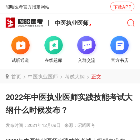
昭昭医考官方指定网站
下载APP
中医执业医师
试听通道
在线题库
入群交流
官方书店
首页
>
中医执业医师
>
考试大纲
>
正文
2022年中医执业医师实践技能考试大
纲什么时候发布？
发布时间：2021年12月09日
来源：昭昭医考