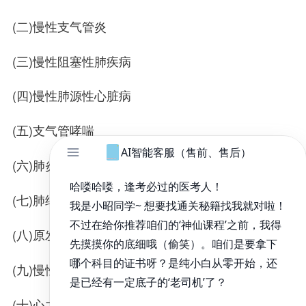
(二)慢性支气管炎
(三)慢性阻塞性肺疾病
(四)慢性肺源性心脏病
(五)支气管哮喘
(六)肺炎(肺炎链球菌肺炎、支原体肺炎)
(七)肺结核
(八)原发性支气管肺癌
(九)慢性呼吸衰竭
(十)心力衰竭