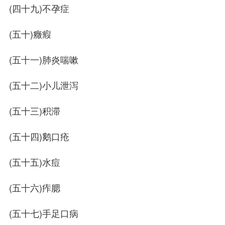
(四十九)不孕症
(五十)癥瘕
(五十一)肺炎喘嗽
(五十二)小儿泄泻
(五十三)积滞
(五十四)鹅口疮
(五十五)水痘
(五十六)痄腮
(五十七)手足口病