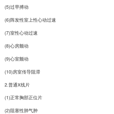
(5)过早搏动
(6)阵发性室上性心动过速
(7)室性心动过速
(8)心房颤动
(9)心室颤动
(10)房室传导阻滞
2.普通X线片
(1)正常胸部正位片
(2)阻塞性肺气肿