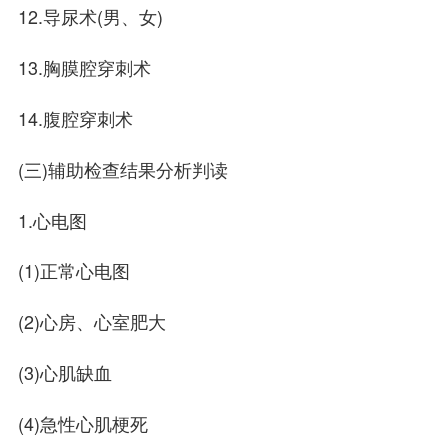
12.导尿术(男、女)
13.胸膜腔穿刺术
14.腹腔穿刺术
(三)辅助检查结果分析判读
1.心电图
(1)正常心电图
(2)心房、心室肥大
(3)心肌缺血
(4)急性心肌梗死