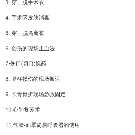
3. 穿、脱手术衣
4. 手术区皮肤消毒
5. 穿、脱隔离衣
6. 创伤的现场止血法
7•伤口(切口)换药
8. 脊柱损伤的现场搬运
9. 长骨骨折现场急救固定
10.心肺复苏术
11.气囊-面罩简易呼吸器的使用