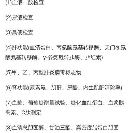
(1)血液一般检查
(2)尿液检查
(3)粪便检查
(4)肝功能(血清蛋白、丙氨酸氨基转移酶、天门冬氨
酸氨基转移酶、γ-谷氨酰转肽酶、胆红素)
(5)甲、乙、丙型肝炎病毒标志物
(6)肾功能(尿素氮、肌酐、尿酸、内生肌酐清除率)
(7)血糖、葡萄糖耐量试验、糖化血红蛋白、血浆胰
岛素、C肽测定
(8)血清总胆固醇、甘油三酯、高密度脂蛋白胆固