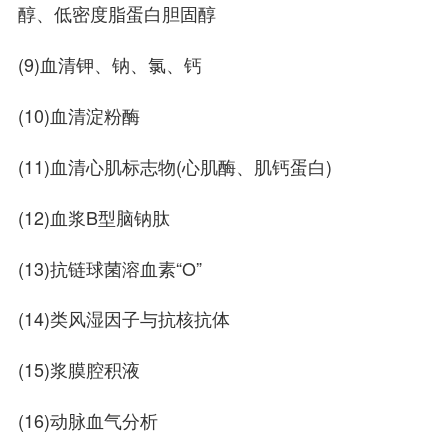
醇、低密度脂蛋白胆固醇
(9)血清钾、钠、氯、钙
(10)血清淀粉酶
(11)血清心肌标志物(心肌酶、肌钙蛋白)
(12)血浆B型脑钠肽
(13)抗链球菌溶血素“O”
(14)类风湿因子与抗核抗体
(15)浆膜腔积液
(16)动脉血气分析