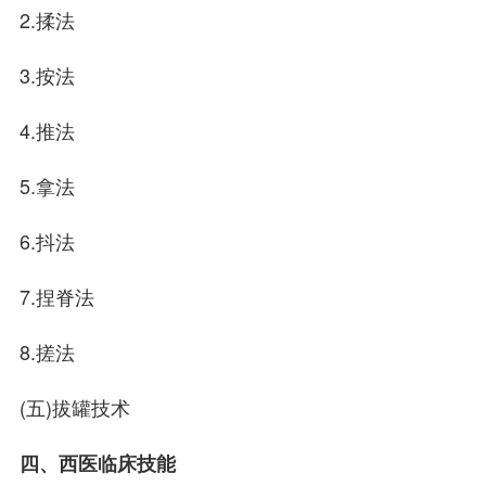
2.揉法
3.按法
4.推法
5.拿法
6.抖法
7.捏脊法
8.搓法
(五)拔罐技术
四、西医临床技能