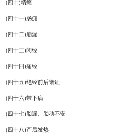
(四十)精癃
(四十一)肠痈
(四十二)崩漏
(四十三)闭经
(四十四)痛经
(四十五)绝经前后诸证
(四十六)带下病
(四十七)胎漏、胎动不安
(四十八)产后发热