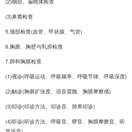
(2)咽部、扁桃体检查
(3)鼻窦检查
5.颈部检查(血管、甲状腺、气管)
6.胸廓、胸壁与乳房检查
7.肺和胸膜检查
(1)视诊(呼吸运动、呼吸频率、呼吸节律、呼吸深度)
(2)触诊(胸廓扩张度、语音震颤、胸膜摩擦感)
(3)叩诊(叩诊方法、叩诊音、肺界叩诊)
(4)听诊(听诊方法、呼吸音、啰音、胸膜摩擦音、听
觉语音)