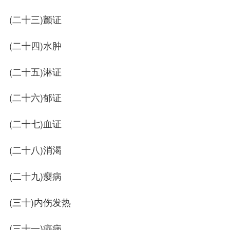
(二十三)颤证
(二十四)水肿
(二十五)淋证
(二十六)郁证
(二十七)血证
(二十八)消渴
(二十九)瘿病
(三十)内伤发热
(三十一)癌病