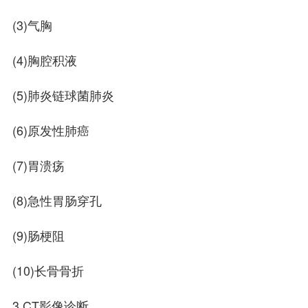
(3)气胸
(4)胸腔积液
(5)肺炎链球菌肺炎
(6)原发性肺癌
(7)胃溃疡
(8)急性胃肠穿孔
(9)肠梗阻
(10)长骨骨折
3.CT影像诊断