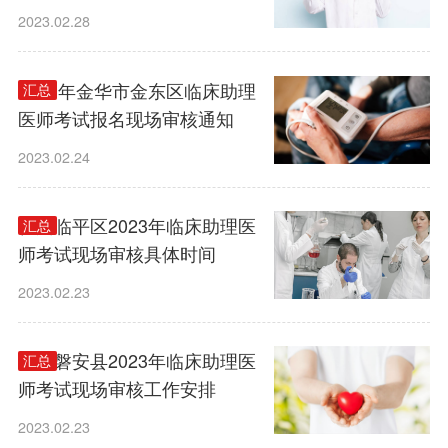
求
2023.02.28
2023年金华市金东区临床助理
汇总
医师考试报名现场审核通知
2023.02.24
杭州临平区2023年临床助理医
汇总
师考试现场审核具体时间
2023.02.23
金华磐安县2023年临床助理医
汇总
师考试现场审核工作安排
2023.02.23