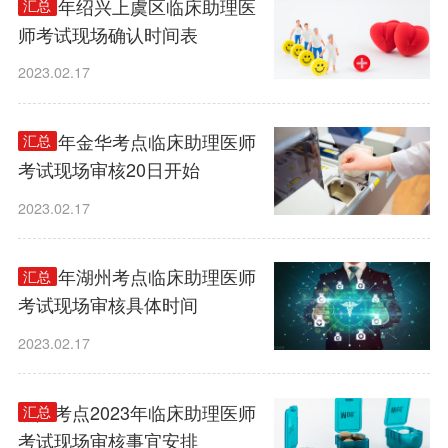
2023年绍兴上虞区临床助理医
汇总
师考试现场确认时间表
2023.02.17
2023年金华考点临床助理医师
汇总
考试现场审核20日开始
2023.02.17
2023年湖州考点临床助理医师
汇总
考试现场审核具体时间
2023.02.17
嘉兴考点2023年临床助理医师
汇总
考试现场审核事宜安排