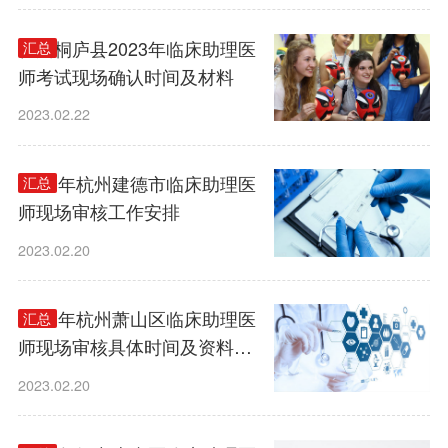
杭州桐庐县2023年临床助理医
汇总
师考试现场确认时间及材料
2023.02.22
2023年杭州建德市临床助理医
汇总
师现场审核工作安排
2023.02.20
2023年杭州萧山区临床助理医
汇总
师现场审核具体时间及资料提
交要求
2023.02.20