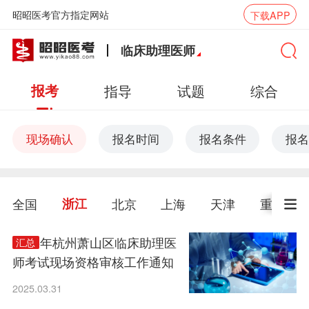
昭昭医考官方指定网站
下载APP
临床助理医师
报考
指导
试题
综合
现场确认
报名时间
报名条件
报名
全国
浙江
北京
上海
天津
重庆
2025年杭州萧山区临床助理医
汇总
师考试现场资格审核工作通知
2025.03.31