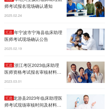
师考试报名现场确认通知
2025.02.24
2025年宁波市宁海县临床助理
汇总
医师考试现场确认公告
2025.02.19
汇总!浙江考区2023临床助理
汇总
医师资格考试报名审核材料要
求
2023.03.01
衢州龙游县2023年临床助理医
汇总
师考试现场审核时间及材料要