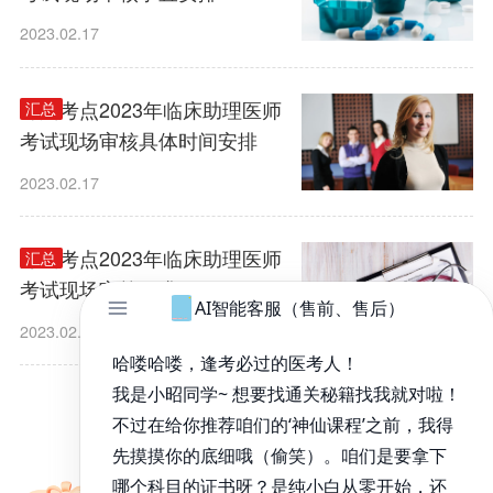
2023.02.17
嵊州考点2023年临床助理医师
汇总
考试现场审核具体时间安排
2023.02.17
舟山考点2023年临床助理医师
汇总
考试现场审核要求
2023.02.17
1
/
4