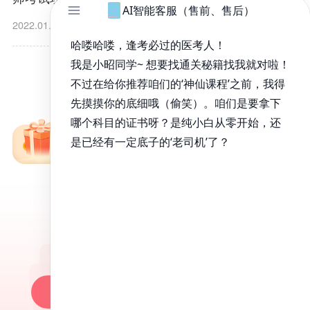
2022.01.14
免费备考资料包
昭昭医考APP
百万医考生都在用的APP
昭昭题库-随时做，昭神直播-随心学!
一键安装做题