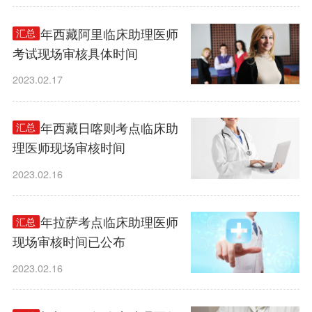
2023年西藏阿里临床助理医师
汇总
考试现场审核具体时间
2023.02.17
2023年西藏日喀则考点临床助
汇总
理医师现场审核时间
2023.02.16
2023年拉萨考点临床助理医师
汇总
现场审核时间已公布
2023.02.16