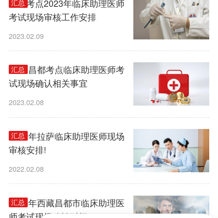
林芝考点2023年临床助理医师
汇总
考试现场审核工作安排
2023.02.09
2023昌都考点临床助理医师考
汇总
试现场确认相关事宜
2023.02.08
2022年拉萨临床助理医师现场
汇总
审核安排!
2022.02.08
2022年西藏昌都市临床助理医
汇总
师考试现场确认时间