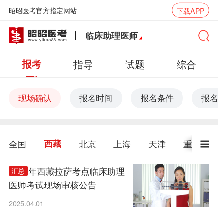
昭昭医考官方指定网站
下载APP
临床助理医师
报考
指导
试题
综合
现场确认
报名时间
报名条件
报名
全国
西藏
北京
上海
天津
重庆
2025年西藏拉萨考点临床助理
汇总
医师考试现场审核公告
2025.04.01