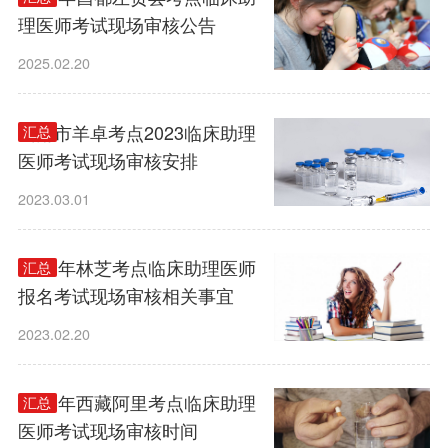
理医师考试现场审核公告
2025.02.20
山南市羊卓考点2023临床助理
汇总
医师考试现场审核安排
2023.03.01
2023年林芝考点临床助理医师
汇总
报名考试现场审核相关事宜
2023.02.20
2023年西藏阿里考点临床助理
汇总
医师考试现场审核时间