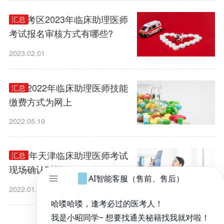
天津考区2023年临床助理医师
汇总
考试报名审核方式有哪些?
2023.02.01
天津2022年临床助理医师技能
汇总
缴费方式为网上
2022.05.19
2022年天津临床助理医师考试
汇总
现场确认时间
2022.01.19