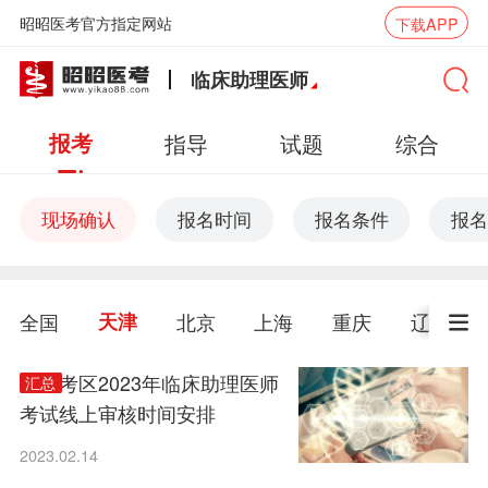
昭昭医考官方指定网站
下载APP
临床助理医师
报考
指导
试题
综合
现场确认
报名时间
报名条件
报名
全国
天津
北京
上海
重庆
辽宁
天津考区2023年临床助理医师
汇总
考试线上审核时间安排
2023.02.14