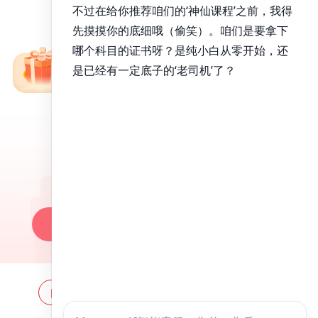
免费备考资料包
昭昭医考APP
百万医考生都在用的APP
昭昭题库-随时做，昭神直播-随心学!
一键安装做题
网站地图
全国分校
关于昭昭