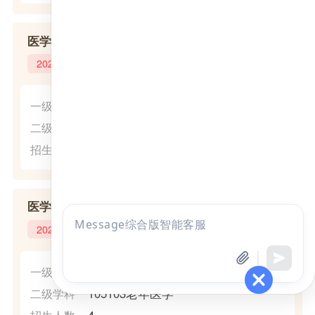
医学院
2024年
(1002)临床医学
一级学科
100217麻醉学
二级学科
1
招生人数
医学院
点击
2024年
咨询
全部考试
免费试听
(1051)临床医学
一级学科
105103老年医学
二级学科