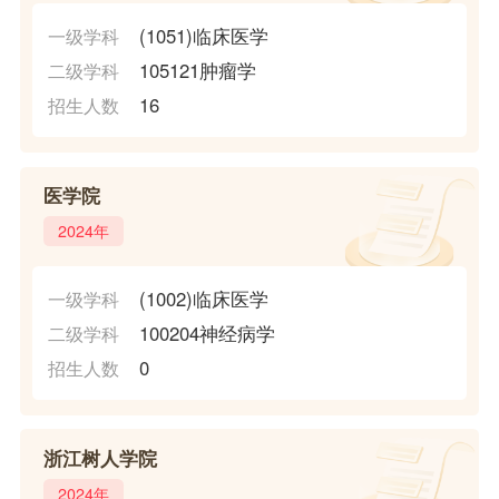
(1051)临床医学
一级学科
105121肿瘤学
二级学科
16
招生人数
医学院
2024年
(1002)临床医学
一级学科
100204神经病学
二级学科
0
招生人数
浙江树人学院
2024年