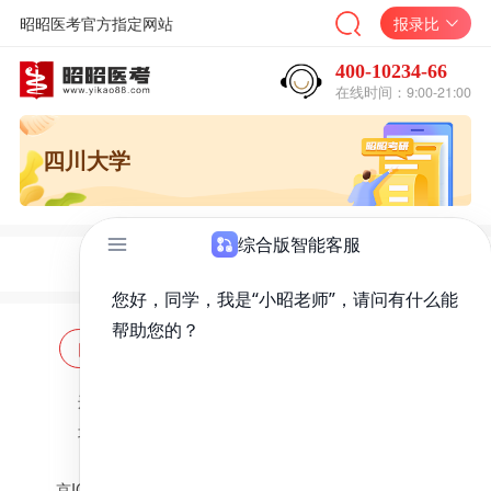
昭昭医考官方指定网站
报录比
400-10234-66
在线时间：9:00-21:00
四川大学
网站首页
海量题库
免费题库
违法和不良信息举报邮箱：
zzjy-fw@yikao88.com
北京市西城区宣武门东河沿街69号正弘大厦208室
北京昭天下教育科技有限公司 版权所有
京ICP备18051095号-1
京公网安备 11010202009207号