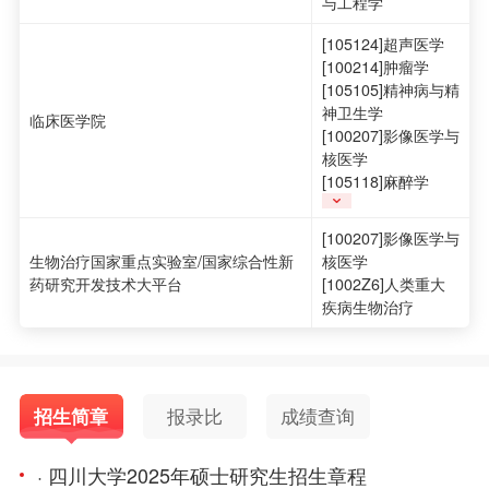
与工程学
[105124]超声医学
[100214]肿瘤学
[105105]精神病与精
神卫生学
临床医学院
[100207]影像医学与
核医学
[105118]麻醉学
[100207]影像医学与
生物治疗国家重点实验室/国家综合性新
核医学
药研究开发技术大平台
[1002Z6]人类重大
疾病生物治疗
招生简章
报录比
成绩查询
· 四川大学2025年硕士研究生招生章程